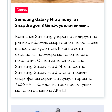
Связь
Samsung Galaxy Flip 4 получит
Snapdragon 8 Gen1+, увеличенный
аккумулятор и будет стоить дешевле
Компания Samsung уверенно лидирует на
предшественника
рынке сгибаемых смартфонов, не оставляя
шансов конкурентам. В конце лета
ожидается премьера моделей нового
поколения. Одной из новинок станет
Samsung Galaxy Flip 4. Что известно
Samsung Galaxy Flip 4 станет первым
смартфоном серии с аккумулятором на
3400 мА*ч. Каждая из трёх предыдущих
моделей оснащена АКБ […]