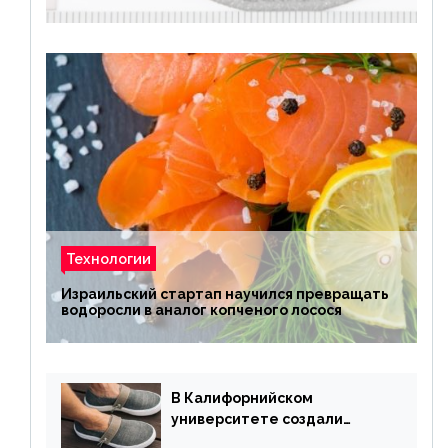
Технологии
Израильский стартап научился превращать
водоросли в аналог копченого лосося
В Калифорнийском
университете создали
полностью биоразлагаемую