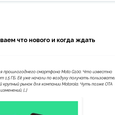
ываем что нового и когда ждать
для прошлогоднего смартфона Moto G100. Что известно
ит 1.5 ГБ. Её уже начали по воздуху получать пользовате
 крупный рынок для компании Motorola. Чуть позже OTA
зменений, […]