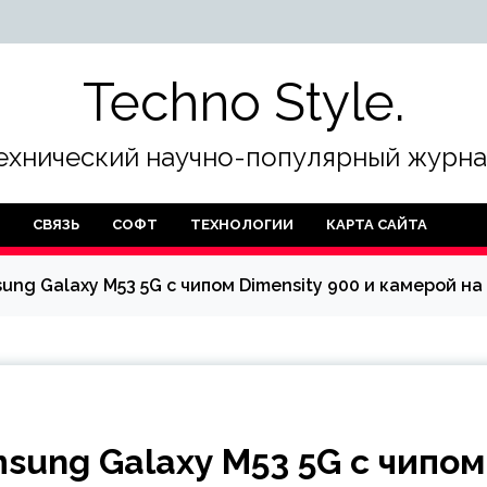
Techno Style.
ехнический научно-популярный журна
СВЯЗЬ
СОФТ
ТЕХНОЛОГИИ
КАРТА САЙТА
ung Galaxy M53 5G с чипом Dimensity 900 и камерой на
sung Galaxy M53 5G с чипом