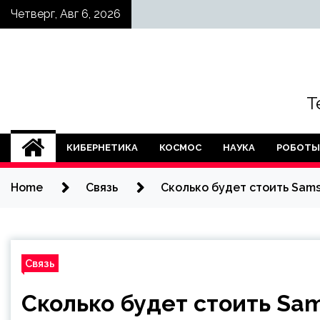
Skip
Четверг, Авг 6, 2026
to
content
Т
КИБЕРНЕТИКА
КОСМОС
НАУКА
РОБОТЫ
Home
Связь
Сколько будет стоить Sams
Связь
Сколько будет стоить Sam