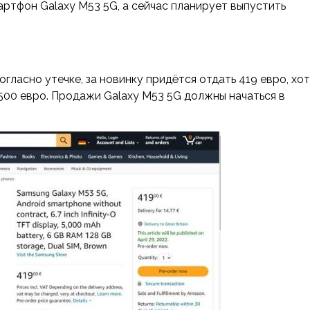
ртфон Galaxy M53 5G, а сейчас планирует выпустить
гласно утечке, за новинку придётся отдать 419 евро, хот
-500 евро. Продажи Galaxy M53 5G должны начаться в