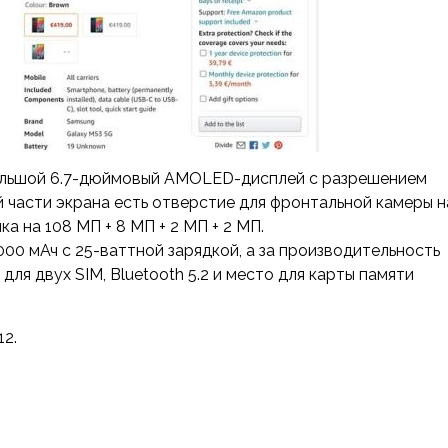
большой 6.7-дюймовый AMOLED-дисплей с разрешением
й части экрана есть отверстие для фронтальной камеры н
а на 108 МП + 8 МП + 2 МП + 2 МП.
00 мАч с 25-ваттной зарядкой, а за производительность
для двух SIM, Bluetooth 5.2 и место для карты памяти
12.