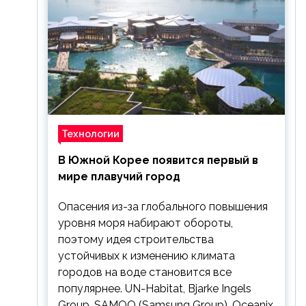
Технологии
В Южной Корее появится первый в
мире плавучий город
Опасения из-за глобального повышения
уровня моря набирают обороты,
поэтому идея строительства
устойчивых к изменению климата
городов на воде становится все
популярнее. UN-Habitat, Bjarke Ingels
Group, SAMOO (Samsung Group), Oceanix