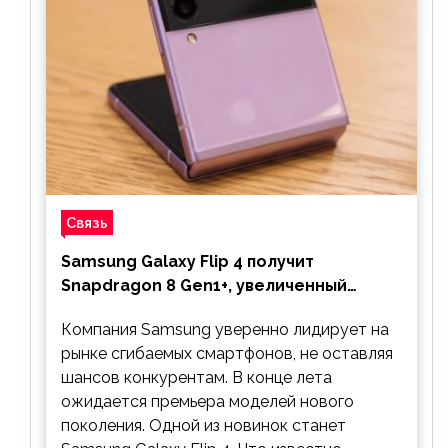
Связь
Samsung Galaxy Flip 4 получит
Snapdragon 8 Gen1+, увеличенный
аккумулятор и будет стоить дешевле
Компания Samsung уверенно лидирует на
предшественника
рынке сгибаемых смартфонов, не оставляя
шансов конкурентам. В конце лета
ожидается премьера моделей нового
поколения. Одной из новинок станет