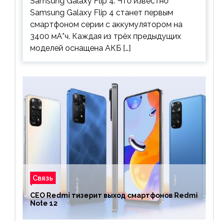
Samsung Galaxy Flip 4. Что известно
Samsung Galaxy Flip 4 станет первым
смартфоном серии с аккумулятором на
3400 мА*ч. Каждая из трёх предыдущих
моделей оснащена АКБ […]
Связь
CEO Redmi тизерит выход смартфонов Redmi
Note 12