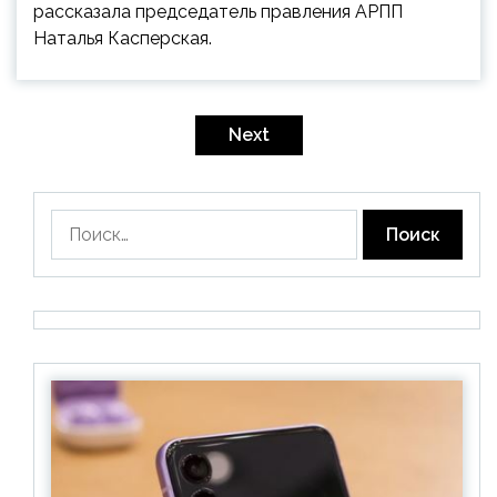
рассказала председатель правления АРПП
Наталья Касперская.
Пагинация
записей
Next
Найти: