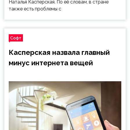
Наталья Касперская. По её словам, в стране
также есть проблемы с
Софт
Касперская назвала главный
минус интернета вещей