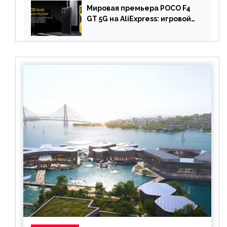
Мировая премьера POCO F4
GT 5G на AliExpress: игровой
смартфон с чипом
Snapdragon 8 Gen 1 по
акционной цене