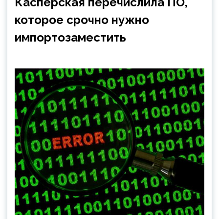
Касперская перечислила ПО,
которое срочно нужно
импортозаместить