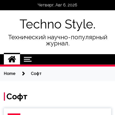
Skip
Четверг, Авг 6, 2026
to
content
Techno Style.
Технический научно-популярный
журнал.
Home
Софт
Софт