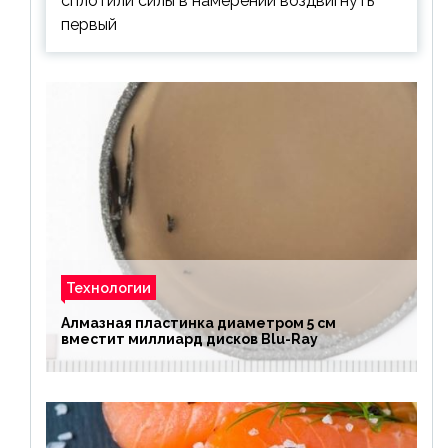
сплотили силы в намерении воздвигнуть
первый
Технологии
Алмазная пластинка диаметром 5 см
вместит миллиард дисков Blu-Ray