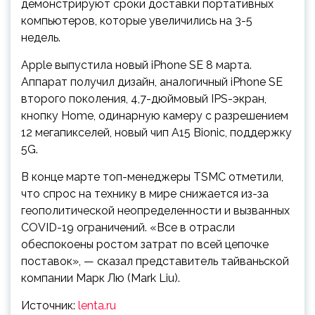
демонстрируют сроки доставки портативных
компьютеров, которые увеличились на 3-5
недель.
Apple выпустила новый iPhone SE 8 марта.
Аппарат получил дизайн, аналогичный iPhone SE
второго поколения, 4,7-дюймовый IPS-экран,
кнопку Home, одинарную камеру с разрешением
12 мегапикселей, новый чип A15 Bionic, поддержку
5G.
В конце марте топ-менеджеры TSMC отметили,
что спрос на технику в мире снижается из-за
геополитической неопределенности и вызванных
COVID-19 ограничений. «Все в отрасли
обеспокоены ростом затрат по всей цепочке
поставок», — сказал представитель тайваньской
компании Марк Лю (Mark Liu).
Источник:
lenta.ru