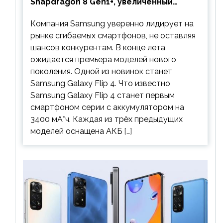
Snapdragon 8 Gen1+, увеличенный
аккумулятор и будет стоить дешевле
Компания Samsung уверенно лидирует на
предшественника
рынке сгибаемых смартфонов, не оставляя
шансов конкурентам. В конце лета
ожидается премьера моделей нового
поколения. Одной из новинок станет
Samsung Galaxy Flip 4. Что известно
Samsung Galaxy Flip 4 станет первым
смартфоном серии с аккумулятором на
3400 мА*ч. Каждая из трёх предыдущих
моделей оснащена АКБ […]