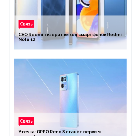
Связь
CEO Redmi тизерит выход смартфонов Redmi
Note 12
Связь
Утечка: OPPO Reno 8 станет первым