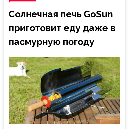
Cолнечная печь GoSun
приготовит еду даже в
пасмурную погоду