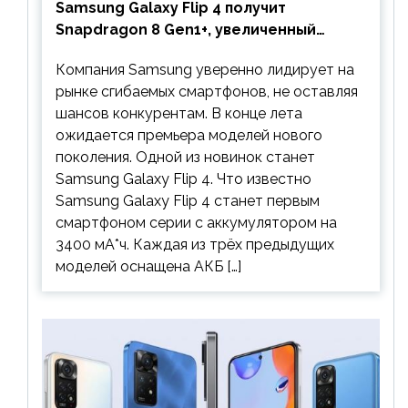
Samsung Galaxy Flip 4 получит
Snapdragon 8 Gen1+, увеличенный
аккумулятор и будет стоить дешевле
Компания Samsung уверенно лидирует на
предшественника
рынке сгибаемых смартфонов, не оставляя
шансов конкурентам. В конце лета
ожидается премьера моделей нового
поколения. Одной из новинок станет
Samsung Galaxy Flip 4. Что известно
Samsung Galaxy Flip 4 станет первым
смартфоном серии с аккумулятором на
3400 мА*ч. Каждая из трёх предыдущих
моделей оснащена АКБ […]