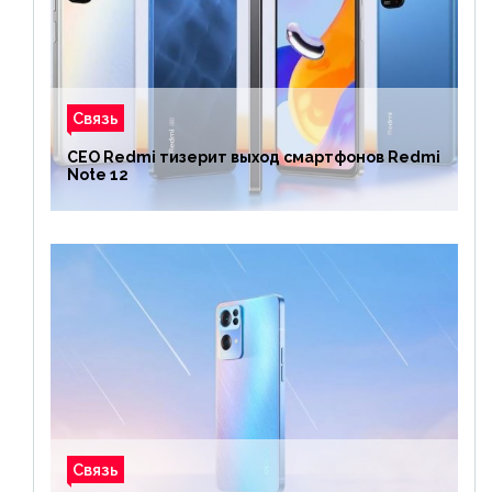
Связь
CEO Redmi тизерит выход смартфонов Redmi
Note 12
Связь