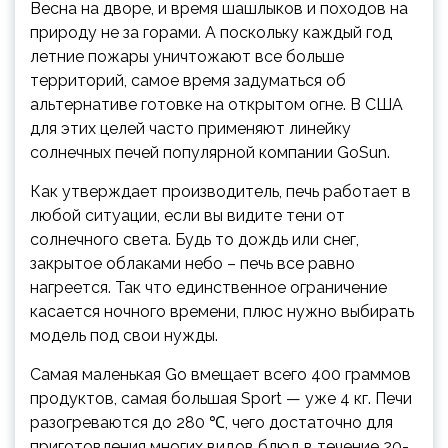
Весна на дворе, и время шашлыков и походов на
природу не за горами. А поскольку каждый год
летние пожары уничтожают все больше
территорий, самое время задуматься об
альтернативе готовке на открытом огне. В США
для этих целей часто применяют линейку
солнечных печей
популярной компании GoSun.
Как утверждает производитель, печь работает в
любой ситуации, если вы видите тени от
солнечного света. Будь то дождь или снег,
закрытое облаками небо – печь все равно
нагреется. Так что единственное ограничение
касается ночного времени, плюс нужно выбирать
модель под свои нужды.
Самая маленькая Go вмещает всего 400 граммов
продуктов, самая большая Sport — уже 4 кг. Печи
разогреваются до 280 ℃, чего достаточно для
приготовления многих видов блюд в течение 20-