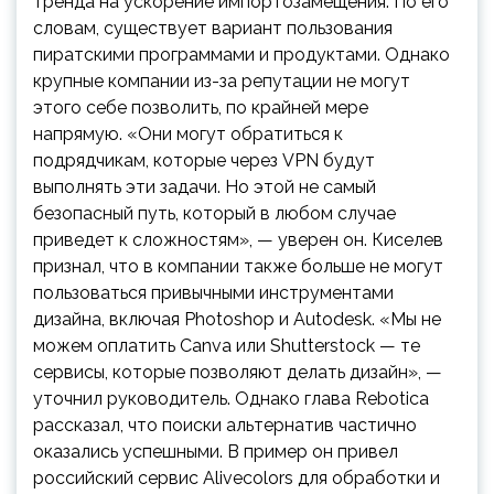
тренда на ускорение импортозамещения. По его
словам, существует вариант пользования
пиратскими программами и продуктами. Однако
крупные компании из-за репутации не могут
этого себе позволить, по крайней мере
напрямую. «Они могут обратиться к
подрядчикам, которые через VPN будут
выполнять эти задачи. Но этой не самый
безопасный путь, который в любом случае
приведет к сложностям», — уверен он. Киселев
признал, что в компании также больше не могут
пользоваться привычными инструментами
дизайна, включая Photoshop и Autodesk. «Мы не
можем оплатить Canva или Shutterstock — те
сервисы, которые позволяют делать дизайн», —
уточнил руководитель. Однако глава Rebotica
рассказал, что поиски альтернатив частично
оказались успешными. В пример он привел
российский сервис Alivecolors для обработки и