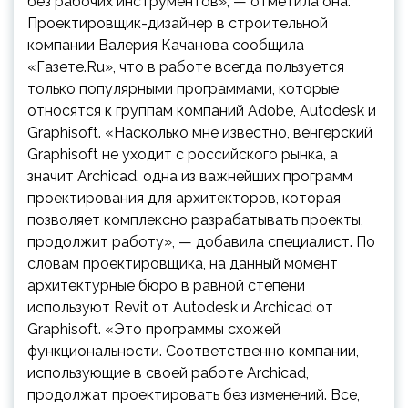
без рабочих инструментов», — отметила она.
Проектировщик-дизайнер в строительной
компании Валерия Качанова сообщила
«Газете.Ru», что в работе всегда пользуется
только популярными программами, которые
относятся к группам компаний Adobe, Autodesk и
Graphisoft. «Насколько мне известно, венгерский
Graphisoft не уходит с российского рынка, а
значит Archicad, одна из важнейших программ
проектирования для архитекторов, которая
позволяет комплексно разрабатывать проекты,
продолжит работу», — добавила специалист. По
словам проектировщика, на данный момент
архитектурные бюро в равной степени
используют Revit от Autodesk и Archicad от
Graphisoft. «Это программы схожей
функциональности. Соответственно компании,
использующие в своей работе Archicad,
продолжат проектировать без изменений. Все,