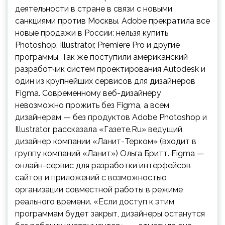
деятельности в стране в связи с новыми
санкциями против Москвы. Adobe прекратила все
новые
продажи в России: нельзя купить
Photoshop, Illustrator, Premiere Pro и другие
программы. Так же поступили американский
разработчик систем проектирования Autodesk и
один из крупнейших сервисов для дизайнеров
Figma. Современному веб-дизайнеру
невозможно прожить без Figma, а всем
дизайнерам — без продуктов Adobe Photoshop и
Illustrator, рассказала «Газете.Ru» ведущий
дизайнер компании «Ланит-Терком» (входит в
группу компаний «Ланит») Ольга Бритт. Figma —
онлайн-сервис для разработки интерфейсов
сайтов и приложений с возможностью
организации совместной работы в режиме
реального времени. «Если доступ к этим
программам будет закрыт, дизайнеры останутся