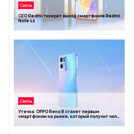
Связь
CEO Redmi тизерит выход смартфонов Redmi
Note 12
Связь
Утечка: OPPO Reno 8 станет первым
смартфоном на рынке, который получит чип
Snapdragon 7 Gen 1