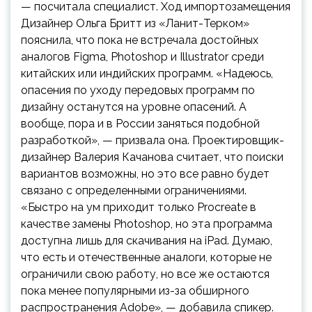
— посчитала специалист. Ход импортозамещения
Дизайнер Ольга Бритт из «Ланит-Терком»
пояснила, что пока не встречала достойных
аналогов Figma, Photoshop и Illustrator среди
китайских или индийских программ. «Надеюсь,
опасения по уходу передовых программ по
дизайну останутся на уровне опасений. А
вообще, пора и в России заняться подобной
разработкой», — призвала она. Проектировщик-
дизайнер Валерия Качанова считает, что поиски
вариантов возможны, но это все равно будет
связано с определенными ограничениями.
«Быстро на ум приходит только Procreate в
качестве замены Photoshop, но эта программа
доступна лишь для скачивания на iPad. Думаю,
что есть и отечественные аналоги, которые не
ограничили свою работу, но все же остаются
пока менее популярными из-за обширного
распространения Adobe», — добавила спикер.