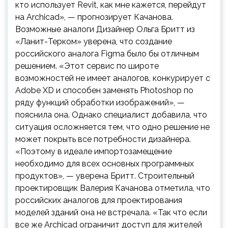
кто использует Revit, как мне кажется, перейдут
на Archicad», — прогнозирует Качанова.
Возможные аналоги Дизайнер Ольга Бритт из
«Ланит-Терком» уверена, что создание
российского аналога Figma было бы отличным
решением. «Этот сервис по широте
возможностей не имеет аналогов, конкурирует с
Adobe XD и способен заменять Photoshop по
ряду функций обработки изображений», —
пояснила она. Однако специалист добавила, что
ситуация осложняется тем, что одно решение не
может покрыть все потребности дизайнера.
«Поэтому в идеале импортозамещение
необходимо для всех основных программных
продуктов», — уверена Бритт. Строительный
проектировщик Валерия Качанова отметила, что
российских аналогов для проектирования
моделей зданий она не встречала. «Так что если
все же Archicad ограничит доступ для жителей