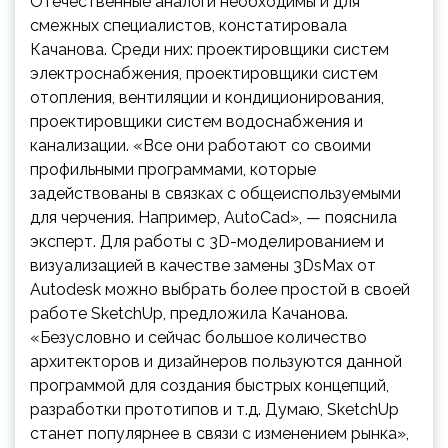
Отечественные аналоги необходимы и для
смежных специалистов, констатировала
Качанова. Среди них: проектировщики систем
электроснабжения, проектировщики систем
отопления, вентиляции и кондиционирования,
проектировщики систем водоснабжения и
канализации. «Все они работают со своими
профильными программами, которые
задействованы в связках с общеиспользуемыми
для черчения. Например, AutoCad», — пояснила
эксперт. Для работы с 3D-моделированием и
визуализацией в качестве замены 3DsMax от
Autodesk можно выбрать более простой в своей
работе SketchUp, предложила Качанова.
«Безусловно и сейчас большое количество
архитекторов и дизайнеров пользуются данной
программой для создания быстрых концепций,
разработки прототипов и т.д. Думаю, SketchUp
станет популярнее в связи с изменением рынка»,