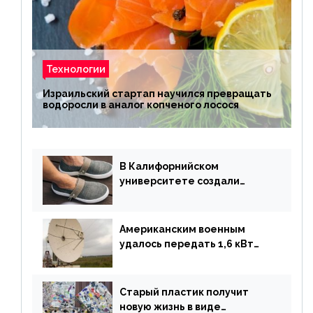
Технологии
Израильский стартап научился превращать
водоросли в аналог копченого лосося
В Калифорнийском
университете создали
полностью биоразлагаемую
обувь из водорослей
Американским военным
удалось передать 1,6 кВт
энергии по воздуху на один
километр
Старый пластик получит
новую жизнь в виде