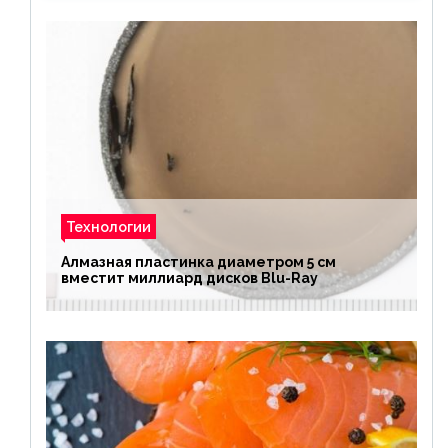
Технологии
Алмазная пластинка диаметром 5 см
вместит миллиард дисков Blu-Ray