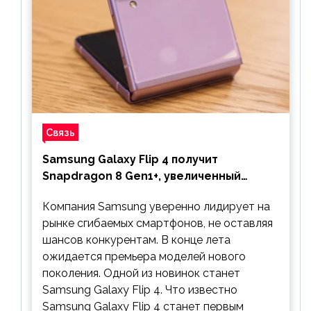
Связь
Samsung Galaxy Flip 4 получит
Snapdragon 8 Gen1+, увеличенный
аккумулятор и будет стоить дешевле
Компания Samsung уверенно лидирует на
предшественника
рынке сгибаемых смартфонов, не оставляя
шансов конкурентам. В конце лета
ожидается премьера моделей нового
поколения. Одной из новинок станет
Samsung Galaxy Flip 4. Что известно
Samsung Galaxy Flip 4 станет первым