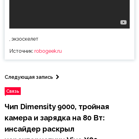
, экзоскелет
Источник:
robogeek.ru
Следующая запись
Связь
Чип Dimensity 9000, тройная
камера и зарядка на 80 Вт:
инсайдер раскрыл