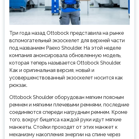
Три года назад Ottobock представила на рынке
вспомогательный экзоскелет для верхней части
под названием Paexo Shoulder. На этой неделе
компания анонсировала обновленную модель,
которая теперь называется Ottobock Shoulder.
Как и оригинальная версия, новый и
усовершенствованный экзоскелет
носится как
рюкзак.
Ottobock Shoulder оборудован мягким поясным
ремнем и мягкими плечевыми ремнями, последние
соединяются спереди нагрудным ремнем. Кроме
того, вокруг бицепса каждой руки идут мягкие
манжеты. Стойки проходят от этих манжет к
механизму накопления энергии на спине через