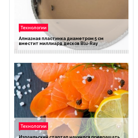
Технологии
Алмазная пластинка диаметром 5 см
вместит миллиард дисков Blu-Ray
Технологии
Израильский стартап научился превращать