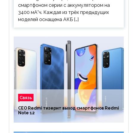
смартфоном серии с аккумулятором на
3400 мА*ч. Каждая из трёх предыдущих
моделей оснащена АКБ […]
Связь
CEO Redmi тизерит выход смартфонов Redmi
Note 12