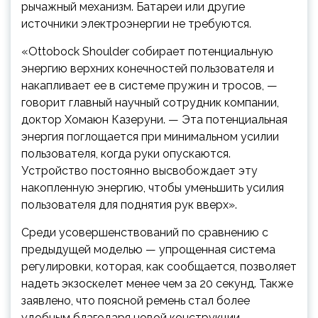
рычажный механизм. Батареи или другие
источники электроэнергии не требуются.
«Ottobock Shoulder собирает потенциальную
энергию верхних конечностей пользователя и
накапливает ее в системе пружин и тросов, —
говорит главный научный сотрудник компании,
доктор Хомаюн Казеруни. — Эта потенциальная
энергия поглощается при минимальном усилии
пользователя, когда руки опускаются.
Устройство постоянно высвобождает эту
накопленную энергию, чтобы уменьшить усилия
пользователя для поднятия рук вверх».
Среди усовершенствований по сравнению с
предыдущей моделью — упрощенная система
регулировки, которая, как сообщается, позволяет
надеть экзоскелет менее чем за 20 секунд. Также
заявлено, что поясной ремень стал более
удобным благодаря новой конструкции.