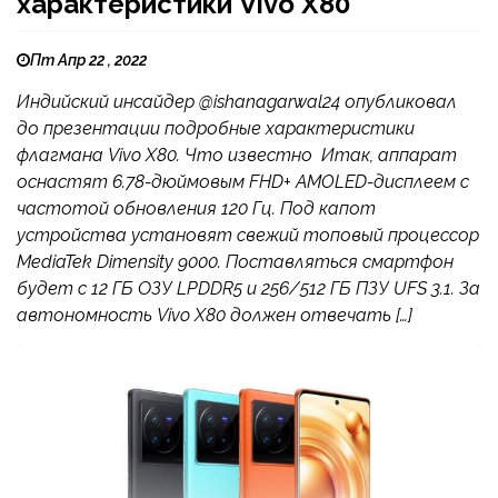
характеристики Vivo X80
Пт Апр 22 , 2022
Индийский инсайдер @ishanagarwal24 опубликовал
до презентации подробные характеристики
флагмана Vivo X80. Что известно Итак, аппарат
оснастят 6.78-дюймовым FHD+ AMOLED-дисплеем с
частотой обновления 120 Гц. Под капот
устройства установят свежий топовый процессор
MediaTek Dimensity 9000. Поставляться смартфон
будет с 12 ГБ ОЗУ LPDDR5 и 256/512 ГБ ПЗУ UFS 3.1. За
автономность Vivo X80 должен отвечать […]