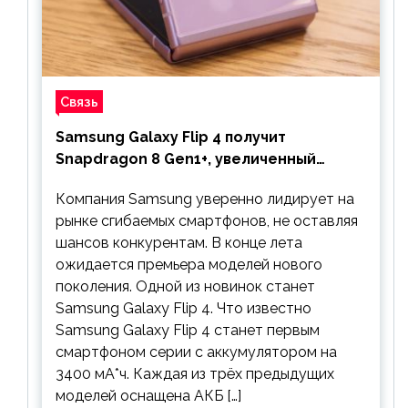
Связь
Samsung Galaxy Flip 4 получит
Snapdragon 8 Gen1+, увеличенный
аккумулятор и будет стоить дешевле
Компания Samsung уверенно лидирует на
предшественника
рынке сгибаемых смартфонов, не оставляя
шансов конкурентам. В конце лета
ожидается премьера моделей нового
поколения. Одной из новинок станет
Samsung Galaxy Flip 4. Что известно
Samsung Galaxy Flip 4 станет первым
смартфоном серии с аккумулятором на
3400 мА*ч. Каждая из трёх предыдущих
моделей оснащена АКБ […]