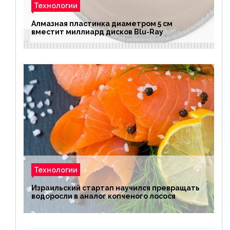
Технологии
Алмазная пластинка диаметром 5 см
вместит миллиард дисков Blu-Ray
Технологии
Израильский стартап научился превращать
водоросли в аналог копченого лосося