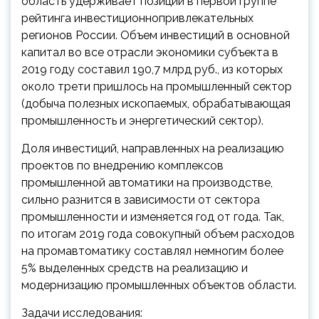
область удерживает позиции в первой группе
рейтинга инвестиционнопривлекательных
регионов России. Объем инвестиций в основной
капитал во все отрасли экономики субъекта в
2019 году составил 190,7 млрд руб., из которых
около трети пришлось на промышленный сектор
(добыча полезных ископаемых, обрабатывающая
промышленность и энергетический сектор).
Доля инвестиций, направленных на реализацию
проектов по внедрению комплексов
промышленной автоматики на производстве,
сильно разнится в зависимости от сектора
промышленности и изменяется год от года. Так,
по итогам 2019 года совокупный объем расходов
на промавтоматику составлял немногим более
5% выделенных средств на реализацию и
модернизацию промышленных объектов области.
Задачи исследования: