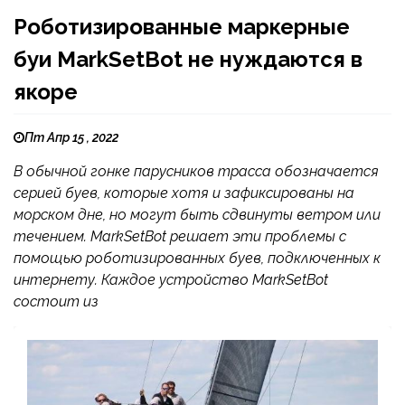
Роботизированные маркерные
буи MarkSetBot не нуждаются в
якоре
Пт Апр 15 , 2022
В обычной гонке парусников трасса обозначается
серией буев, которые хотя и зафиксированы на
морском дне, но могут быть сдвинуты ветром или
течением. MarkSetBot решает эти проблемы с
помощью роботизированных буев, подключенных к
интернету. Каждое устройство MarkSetBot
состоит из