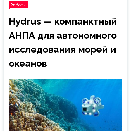
Роботы
Hydrus — компанктный
АНПА для автономного
исследования морей и
океанов