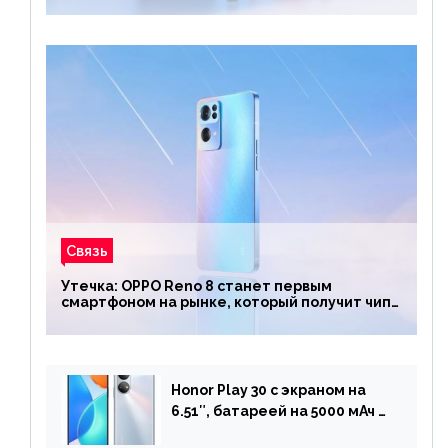
Связь
Утечка: OPPO Reno 8 станет первым
смартфоном на рынке, который получит чип
Snapdragon 7 Gen 1
Honor Play 30 с экраном на
6.51″, батареей на 5000 мАч и
двойной камерой готов к