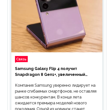
Связь
Samsung Galaxy Flip 4 получит
Snapdragon 8 Gen1+, увеличенный
аккумулятор и будет стоить дешевле
Компания Samsung уверенно лидирует на
предшественника
рынке сгибаемых смартфонов, не оставляя
шансов конкурентам. В конце лета
ожидается премьера моделей нового
поколения. Одной из новинок станет