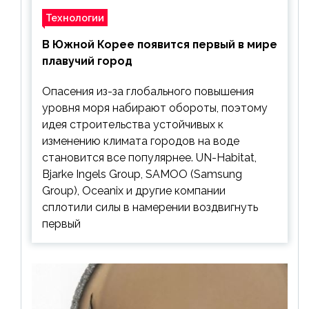
Технологии
В Южной Корее появится первый в мире
плавучий город
Опасения из-за глобального повышения
уровня моря набирают обороты, поэтому
идея строительства устойчивых к
изменению климата городов на воде
становится все популярнее. UN-Habitat,
Bjarke Ingels Group, SAMOO (Samsung
Group), Oceanix и другие компании
сплотили силы в намерении воздвигнуть
первый