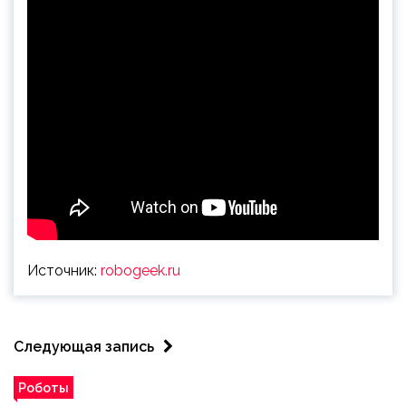
Источник:
robogeek.ru
Следующая запись
Роботы