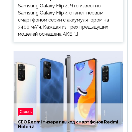
Samsung Galaxy Flip 4. Что известно
Samsung Galaxy Flip 4 станет первым
смартфоном серии с аккумулятором на
3400 мА*ч. Каждая из трёх предыдущих
моделей оснащена АКБ […]
Связь
CEO Redmi тизерит выход смартфонов Redmi
Note 12