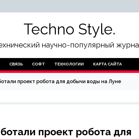
Techno Style.
ехнический научно-популярный журна
СВЯЗЬ
СОФТ
ТЕХНОЛОГИИ
КАРТА САЙТА
отали проект робота для добычи воды на Луне
ботали проект робота для