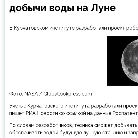
добычи воды на Луне
В Курчатовском институте разработали проект робо
Фото: NASA / Globallookpress.com
Ученые Курчатовского института разработали проект
пишет РИА Новости со ссылкой на данные Роспатент
По словам разработчиков, техника сможет добывать в
обеспечивать водой будущую лунную станцию и запра