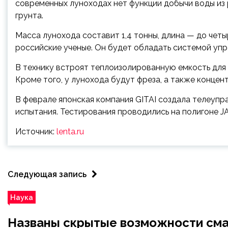
современных луноходах нет функции добычи воды из р
грунта.
Масса лунохода составит 1,4 тонны, длина — до чет
российские ученые. Он будет обладать системой упр
В технику встроят теплоизолированную емкость для с
Кроме того, у лунохода будут фреза, а также концен
В феврале японская компания GITAI создала телеупр
испытания. Тестирования проводились на полигоне J
Источник:
lenta.ru
Следующая запись
Наука
Названы скрытые возможности см