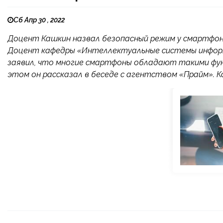
Сб Апр 30 , 2022
Доцент Кашкин назвал безопасный режим у смартфонов
Доцент кафедры «Интеллектуальные системы инфор
заявил, что многие смартфоны обладают такими функ
этом он рассказал в беседе с агентством «Прайм». Ка