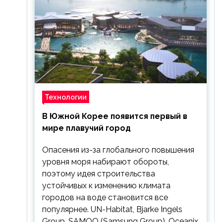
Технологии
В Южной Корее появится первый в
мире плавучий город
Опасения из-за глобального повышения
уровня моря набирают обороты,
поэтому идея строительства
устойчивых к изменению климата
городов на воде становится все
популярнее. UN-Habitat, Bjarke Ingels
Group, SAMOO (Samsung Group), Oceanix