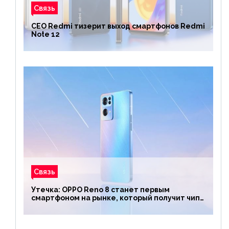
Связь
CEO Redmi тизерит выход смартфонов Redmi
Note 12
Связь
Утечка: OPPO Reno 8 станет первым
смартфоном на рынке, который получит чип
Snapdragon 7 Gen 1