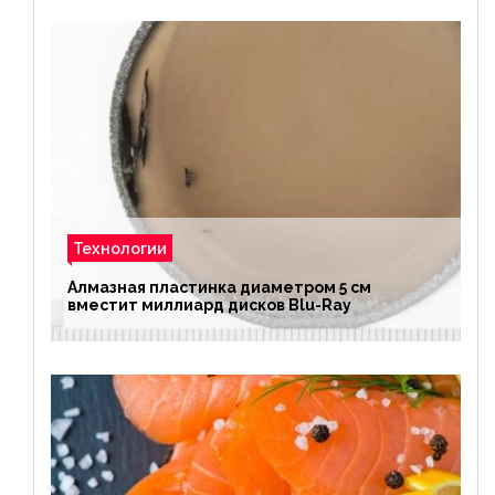
Технологии
Алмазная пластинка диаметром 5 см
вместит миллиард дисков Blu-Ray