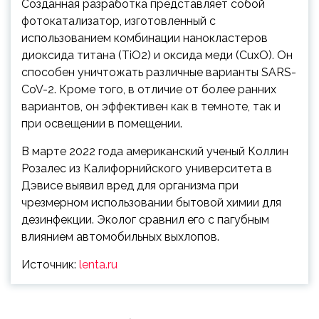
Созданная разработка представляет собой
фотокатализатор, изготовленный с
использованием комбинации нанокластеров
диоксида титана (TiO2) и оксида меди (CuxO). Он
способен уничтожать различные варианты SARS-
CoV-2. Кроме того, в отличие от более ранних
вариантов, он эффективен как в темноте, так и
при освещении в помещении.
В марте 2022 года американский ученый Коллин
Розалес из Калифорнийского университета в
Дэвисе выявил вред для организма при
чрезмерном использовании бытовой химии для
дезинфекции. Эколог сравнил его с пагубным
влиянием автомобильных выхлопов.
Источник:
lenta.ru