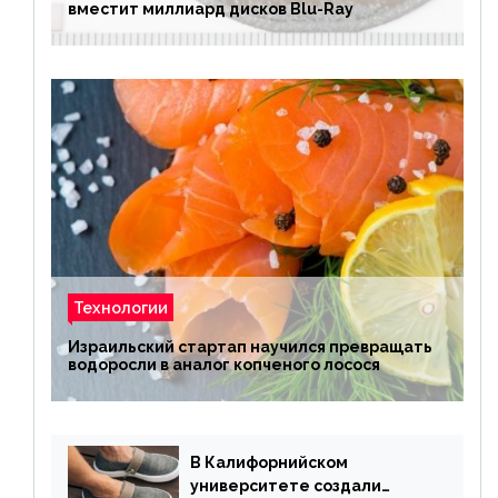
вместит миллиард дисков Blu-Ray
Технологии
Израильский стартап научился превращать
водоросли в аналог копченого лосося
В Калифорнийском
университете создали