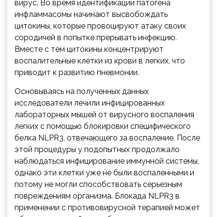
вирус. Во время идентификации патогена
инфламмасомы начинают высвобождать
цитокины, которые провоцируют атаку своих
сородичей в попытке прерывать инфекцию.
Вместе с тем цитокины концентрируют
воспалительные клетки из крови в легких, что
приводит к развитию пневмонии.
Основываясь на полученных данных
исследователи лечили инфицированных
лабораторных мышей от вирусного воспаления
легких с помощью блокировки специфического
белка NLPR3, отвечающего за воспаление. После
этой процедуры у подопытных продолжало
наблюдаться инфицирование иммунной системы,
однако эти клетки уже не были воспаленными и
потому не могли способствовать серьезным
повреждениям организма. Блокада NLPR3 в
применении с противовирусной терапией может