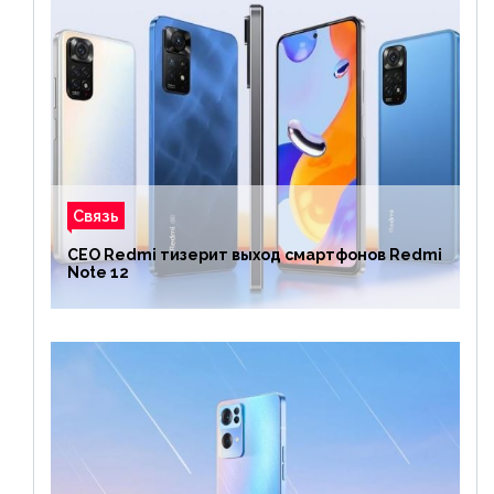
Связь
CEO Redmi тизерит выход смартфонов Redmi
Note 12