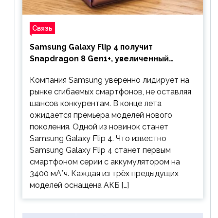
Связь
Samsung Galaxy Flip 4 получит
Snapdragon 8 Gen1+, увеличенный
аккумулятор и будет стоить дешевле
Компания Samsung уверенно лидирует на
предшественника
рынке сгибаемых смартфонов, не оставляя
шансов конкурентам. В конце лета
ожидается премьера моделей нового
поколения. Одной из новинок станет
Samsung Galaxy Flip 4. Что известно
Samsung Galaxy Flip 4 станет первым
смартфоном серии с аккумулятором на
3400 мА*ч. Каждая из трёх предыдущих
моделей оснащена АКБ […]