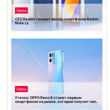
Связь
CEO Redmi тизерит выход смартфонов Redmi
Note 12
Связь
Утечка: OPPO Reno 8 станет первым
смартфоном на рынке, который получит чип
Snapdragon 7 Gen 1