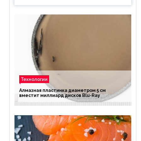
Технологии
Алмазная пластинка диаметром 5 см
вместит миллиард дисков Blu-Ray