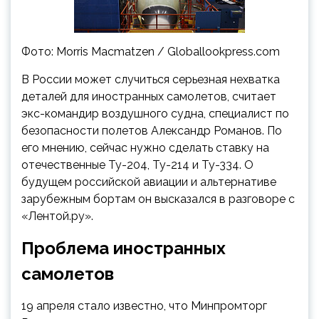
Фото: Morris Macmatzen / Globallookpress.com
В России может случиться серьезная нехватка
деталей для иностранных самолетов, считает
экс-командир воздушного судна, специалист по
безопасности полетов Александр Романов. По
его мнению, сейчас нужно сделать ставку на
отечественные Ту-204, Ту-214 и Ту-334. О
будущем российской авиации и альтернативе
зарубежным бортам он высказался в разговоре с
«Лентой.ру».
Проблема иностранных
самолетов
19 апреля стало известно, что Минпромторг