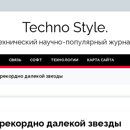
Techno Style.
ехнический научно-популярный журна
СВЯЗЬ
СОФТ
ТЕХНОЛОГИИ
КАРТА САЙТА
 рекордно далекой звезды
 рекордно далекой звезды