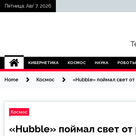
Skip
Пятница, Авг 7, 2026
to
content
Т
КИБЕРНЕТИКА
КОСМОС
НАУКА
РОБОТЫ
Home
Космос
«Hubble» поймал свет от
Космос
«Hubble» поймал свет от