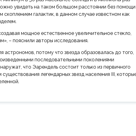
зможно увидеть на таком большом расстоянии без помощи
 скоплением галактик, в данном случае известном как
нделем.
оздавая мощное естественное увеличительное стекло,
м», – пояснили авторы исследования.
 астрономов, потому что звезда образовалась до того,
произведенными последовательными поколениями
наружат, что Эарендель состоит только из первичного
 существования легендарных звезд населения III, которые
еленной.