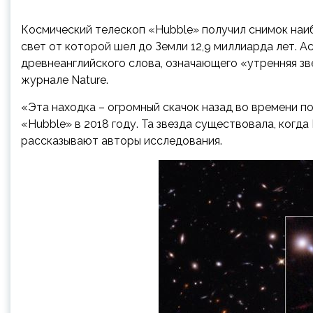
Космический телескоп «Hubble» получил снимок наиб
свет от которой шел до Земли 12,9 миллиарда лет. А
древнеанглийского слова, означающего «утренняя з
журнале Nature.
«Эта находка – огромный скачок назад во времени
«Hubble» в 2018 году. Та звезда существовала, когд
рассказывают авторы исследования.