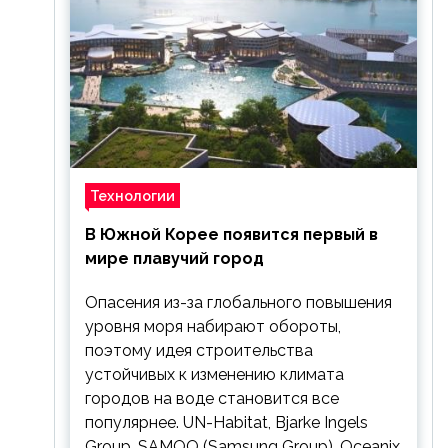
Технологии
В Южной Корее появится первый в
мире плавучий город
Опасения из-за глобального повышения
уровня моря набирают обороты,
поэтому идея строительства
устойчивых к изменению климата
городов на воде становится все
популярнее. UN-Habitat, Bjarke Ingels
Group, SAMOO (Samsung Group), Oceanix