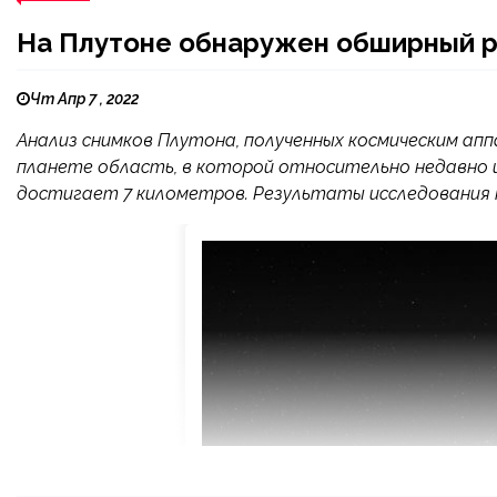
На Плутоне обнаружен обширный р
Чт Апр 7 , 2022
Анализ снимков Плутона, полученных космическим апп
планете область, в которой относительно недавно и
достигает 7 километров. Результаты исследования 