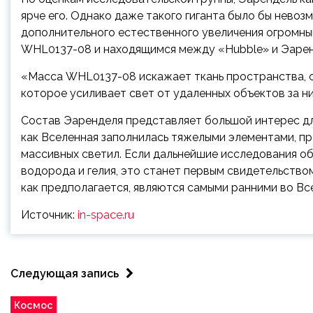
ярче его. Однако даже такого гиганта было бы нево
дополнительного естественного увеличения огромным
WHL0137-08 и находящимся между «Hubble» и Эаре
«Масса WHL0137-08 искажает ткань пространства, с
которое усиливает свет от удаленных объектов за ни
Состав Эаренделя представляет большой интерес для
как Вселенная заполнилась тяжелыми элементами, 
массивных светил. Если дальнейшие исследования об
водорода и гелия, это станет первым свидетельством
как предполагается, являются самыми ранними во Вс
Источник:
in-space.ru
Следующая запись
Космос