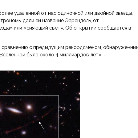
олее удаленной от нас одиночной или двойной звезды,
строномы дали ей название Эарендель, от
везда» или «сияющий свет». Об
открытии сообщается в
 по сравнению с предыдущим рекордсменом, обнаруженны
а Вселенной было около 4 миллиардов лет», –