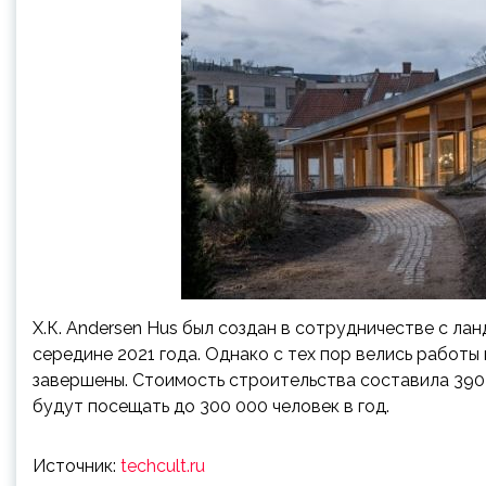
Х.К. Andersen Hus был создан в сотрудничестве с л
середине 2021 года. Однако с тех пор велись работы
завершены. Стоимость строительства составила 390 
будут посещать до 300 000 человек в год.
Источник:
techcult.ru