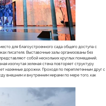
место для благоустроенного сада общего доступа с
зках писателя. Выставочные залы организованы без
 представляют собой нескольких круглых помещений,
ывная изогнутая зеленая стена повторяет структуру
ает наземные дорожки. Проходя по переплетенным друг с
ду внешним и внутренним мирами по мере того, как