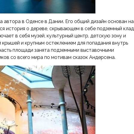
а автора в Оденсе в Дании. Его общий дизайн основан на
ся история о дереве, скрывающем в себе подземный клад
ючает в себя музей, культурный центр, детскую зону и
ой крышей и крупным остеклением для попадания внутрь
 часть площади занята подземными выставочными
ов со всего мира по мотивам сказок Андерсена.