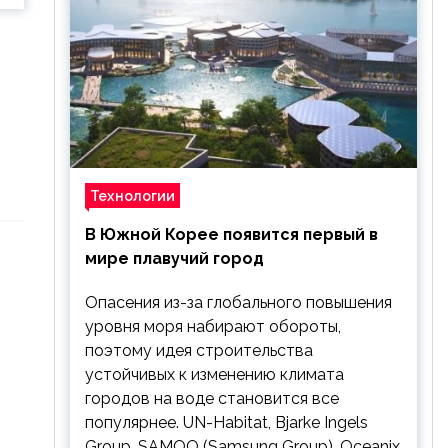
Технологии
В Южной Корее появится первый в
мире плавучий город
Опасения из-за глобального повышения
уровня моря набирают обороты,
поэтому идея строительства
устойчивых к изменению климата
городов на воде становится все
популярнее. UN-Habitat, Bjarke Ingels
Group, SAMOO (Samsung Group), Oceanix