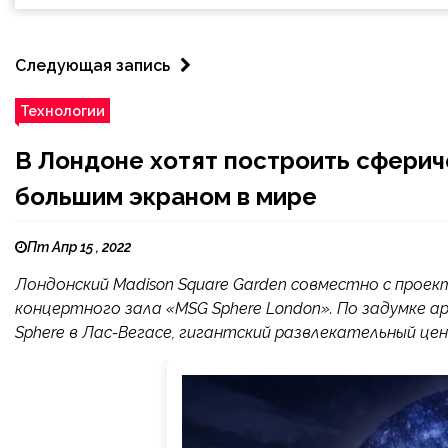
Следующая запись
Технологии
В Лондоне хотят построить сферич
большим экраном в мире
Пт Апр 15 , 2022
Лондонский Madison Square Garden совместно с прое
концертного зала «MSG Sphere London». По задумке 
Sphere в Лас-Вегасе, гигантский развлекательный ц