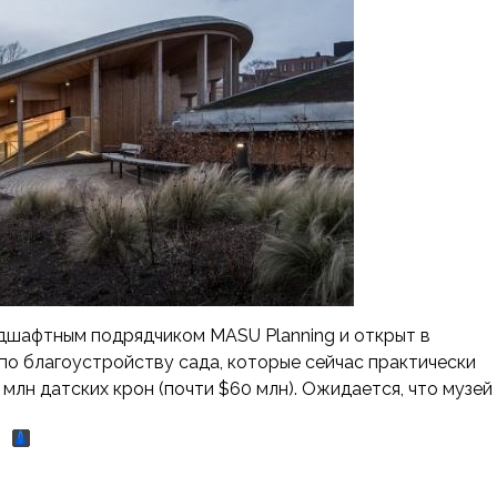
андшафтным подрядчиком MASU Planning и открыт в
 по благоустройству сада, которые сейчас практически
млн датских крон (почти $60 млн). Ожидается, что музей