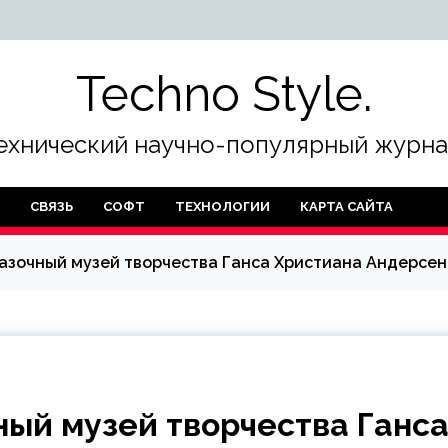
Techno Style.
ехнический научно-популярный журна
СВЯЗЬ
СОФТ
ТЕХНОЛОГИИ
КАРТА САЙТА
азочный музей творчества Ганса Христиана Андерсен
ный музей творчества Ганс