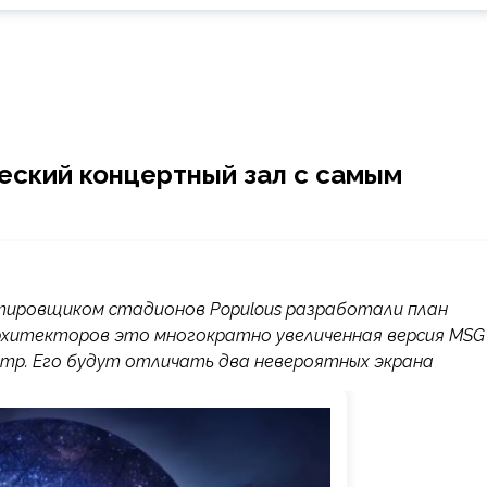
еский концертный зал с самым
ктировщиком стадионов Populous разработали план
архитекторов это многократно увеличенная версия MSG
ентр. Его будут отличать два невероятных экрана