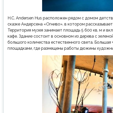
H.C. Andersen Hus расположен рядом с домом детств
сказке Андерсена «Огниво», в котором рассказывает
Территория музея занимает площадь 5 600 кв. м и вкл
кафе. Здание состоит в основном из дерева с зелен
большого количества естественного света. Большая
площадками, где размещены работы дюжины художник