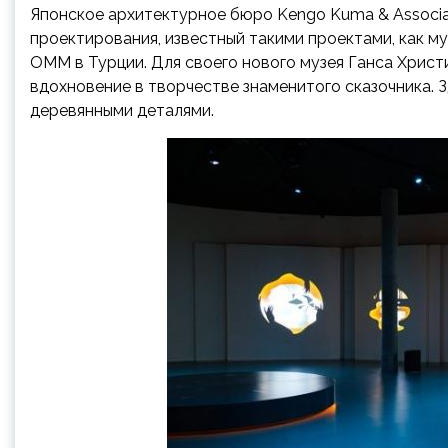
Японское архитектурное бюро Kengo Kuma & Associa
проектирования, известный такими проектами, как м
OMM в Турции. Для своего нового музея Ганса Хрис
вдохновение в творчестве знаменитого сказочника. 
деревянными деталями.