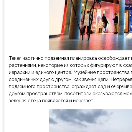
Такая частично подземная планировка освобождает 
растениями, некоторые из которых фигурируют в ска
иерархии и единого центра. Музейные пространства
соединенных друг с другом, как звенья цепи. Непрер
подземного пространства, ограждает сад и очерчив
другом пространствам, посетители оказываются меж
зеленая стена появляется и исчезает.