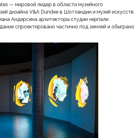
tes — мировой лидер в области музейного
узей дизайна V&A Dundee в Шотландии и музей искусств
тиана Андерсена архитекторы студии черпали
Здание спроектировано частично под землей и обыграно