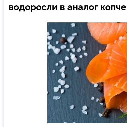
водоросли в аналог копче