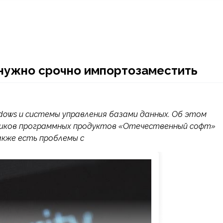
 нужно срочно импортозаместить
ows и системы управления базами данных. Об этом
чиков программных продуктов «Отечественный софт»
акже есть проблемы с