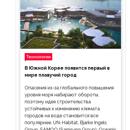
Технологии
В Южной Корее появится первый в
мире плавучий город
Опасения из-за глобального повышения
уровня моря набирают обороты,
поэтому идея строительства
устойчивых к изменению климата
городов на воде становится все
популярнее. UN-Habitat, Bjarke Ingels
Group, SAMOO (Samsung Group), Oceanix