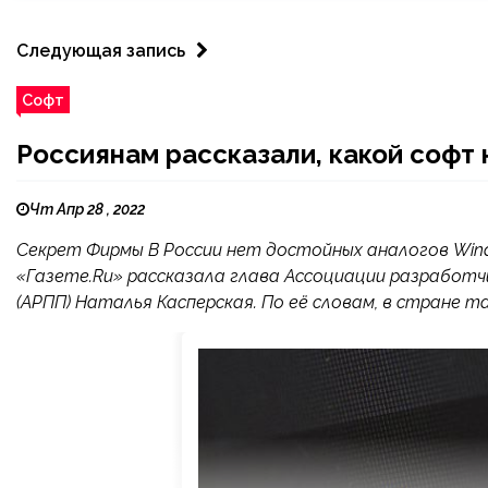
Следующая запись
Софт
Россиянам рассказали, какой софт
Чт Апр 28 , 2022
Секрет Фирмы В России нет достойных аналогов Wind
«Газете.Ru» рассказала глава Ассоциации разработ
(АРПП) Наталья Касперская. По её словам, в стране т