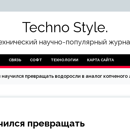
Techno Style.
ехнический научно-популярный журна
СВЯЗЬ
СОФТ
ТЕХНОЛОГИИ
КАРТА САЙТА
 научился превращать водоросли в аналог копченого 
учился превращать