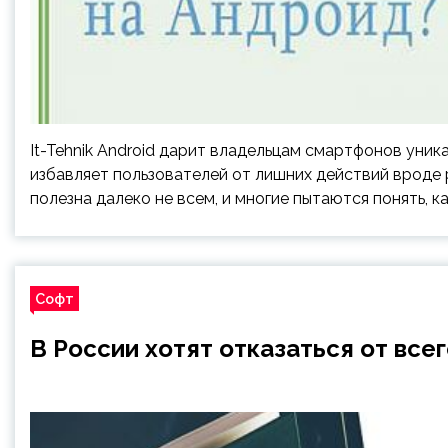
It-Tehnik Android дарит владельцам смартфонов уни
избавляет пользователей от лишних действий вроде 
полезна далеко не всем, и многие пытаются понять, к
Софт
В России хотят отказаться от все