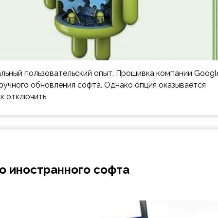
кальный пользовательский опыт. Прошивка компании Googl
ручного обновления софта. Однако опция оказывается
ак отключить
го иностранного софта