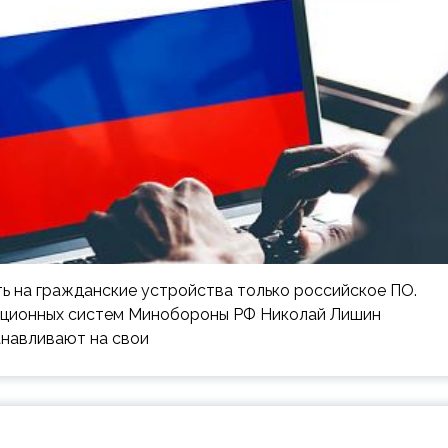
 на гражданские устройства только российское ПО.
ационных систем Минобороны РФ Николай Лишин
анавливают на свои