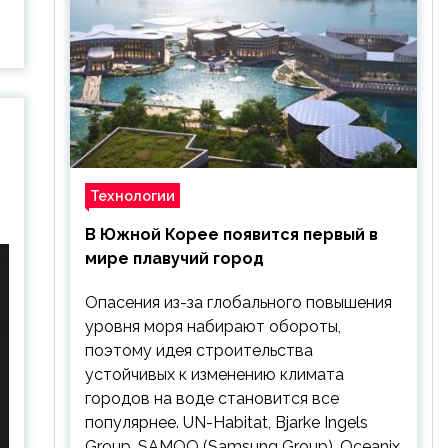
Технологии
В Южной Корее появится первый в
мире плавучий город
Опасения из-за глобального повышения
уровня моря набирают обороты,
поэтому идея строительства
устойчивых к изменению климата
городов на воде становится все
популярнее. UN-Habitat, Bjarke Ingels
Group, SAMOO (Samsung Group), Oceanix