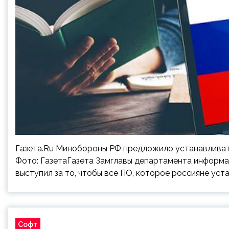
Газета.Ru Минобороны РФ предложило устанавливать
Фото: ГазетаГазета Замглавы департамента информ
выступил за то, чтобы все ПО, которое россияне уст
Софт