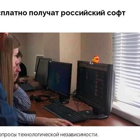
платно получат российский софт
опросы технологической независимости.