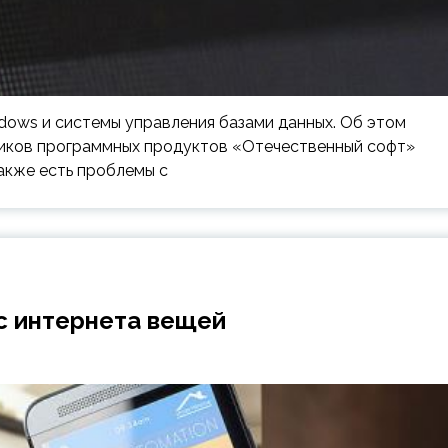
dows и системы управления базами данных. Об этом
чиков программных продуктов «Отечественный софт»
также есть проблемы с
с интернета вещей