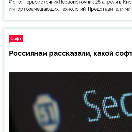
Фото: ПервоисточникПервоисточник 28 апреля в Кир
импортозамещающих технологий. Представители мин
Софт
Россиянам рассказали, какой соф