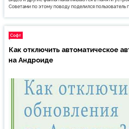
Советами по этому поводу поделился пользователь п
Софт
Как отключить автоматическое а
на Андроиде