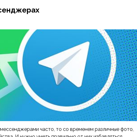
ссенджерах
ься мессенджерами часто, то со временем различные фото,
ства. И нужно уметь правильно от них избавляться.