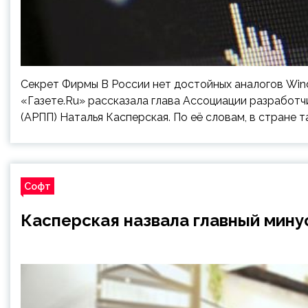
Секрет Фирмы В России нет достойных аналогов Win
«Газете.Ru» рассказала глава Ассоциации разработ
(АРПП) Наталья Касперская. По её словам, в стране 
Софт
Касперская назвала главный мину