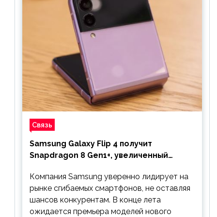
Связь
Samsung Galaxy Flip 4 получит
Snapdragon 8 Gen1+, увеличенный
аккумулятор и будет стоить дешевле
Компания Samsung уверенно лидирует на
предшественника
рынке сгибаемых смартфонов, не оставляя
шансов конкурентам. В конце лета
ожидается премьера моделей нового