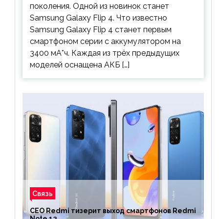
поколения. Одной из новинок станет
Samsung Galaxy Flip 4. Что известно
Samsung Galaxy Flip 4 станет первым
смартфоном серии с аккумулятором на
3400 мА*ч. Каждая из трёх предыдущих
моделей оснащена АКБ […]
Связь
CEO Redmi тизерит выход смартфонов Redmi
Note 12