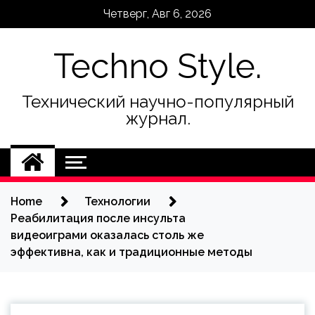
Skip
Четверг, Авг 6, 2026
to
content
Techno Style.
Технический научно-популярный
журнал.
Home
Технологии
Реабилитация после инсульта
видеоиграми оказалась столь же
эффективна, как и традиционные методы