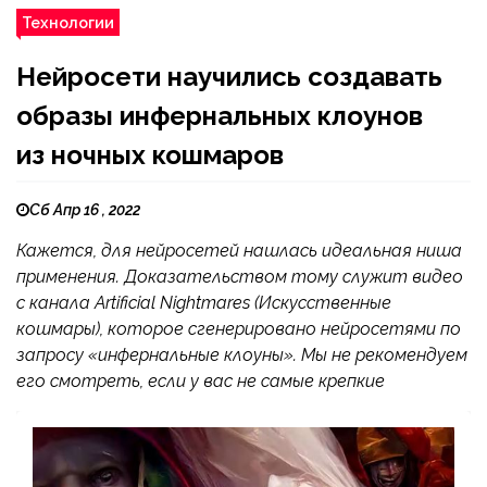
Технологии
Нейросети научились создавать
образы инфернальных клоунов
из ночных кошмаров
Сб Апр 16 , 2022
Кажется, для нейросетей нашлась идеальная ниша
применения. Доказательством тому служит видео
с канала Artificial Nightmares (Искусственные
кошмары), которое сгенерировано нейросетями по
запросу «инфернальные клоуны». Мы не рекомендуем
его смотреть, если у вас не самые крепкие