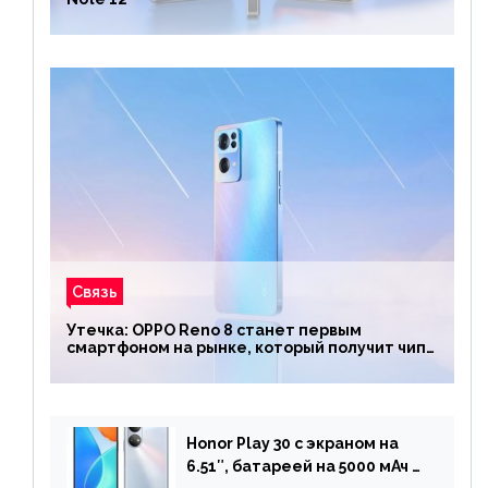
Связь
Утечка: OPPO Reno 8 станет первым
смартфоном на рынке, который получит чип
Snapdragon 7 Gen 1
Honor Play 30 с экраном на
6.51″, батареей на 5000 мАч и