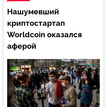
Нашумевший
криптостартап
Worldcoin оказался
аферой