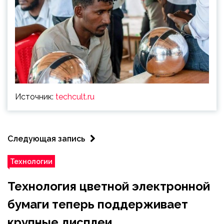
Источник:
techcult.ru
Следующая запись
Технологии
Технология цветной электронной
бумаги теперь поддерживает
крупные дисплеи