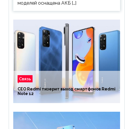
моделей оснащена АКБ […]
Связь
CEO Redmi тизерит выход смартфонов Redmi
Note 12