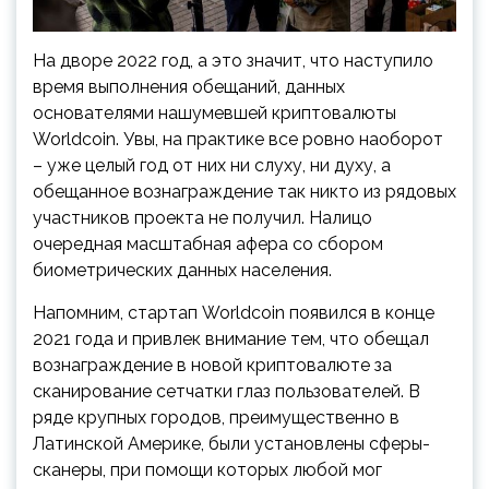
На дворе 2022 год, а это значит, что наступило
время выполнения обещаний, данных
основателями нашумевшей криптовалюты
Worldcoin. Увы, на практике все ровно наоборот
– уже целый год от них ни слуху, ни духу, а
обещанное вознаграждение так никто из рядовых
участников проекта не
получил. Налицо
очередная масштабная афера со сбором
биометрических данных населения.
Напомним, стартап Worldcoin появился в конце
2021 года и привлек внимание тем, что обещал
вознаграждение в новой криптовалюте за
сканирование сетчатки глаз пользователей. В
ряде крупных городов, преимущественно в
Латинской Америке, были установлены сферы-
сканеры, при помощи которых любой мог