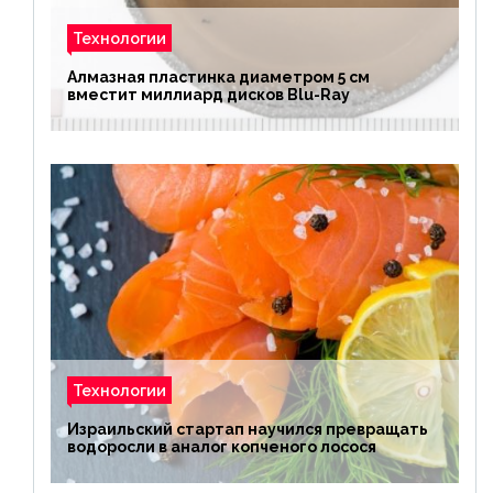
Технологии
Алмазная пластинка диаметром 5 см
вместит миллиард дисков Blu-Ray
Технологии
Израильский стартап научился превращать
водоросли в аналог копченого лосося