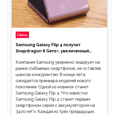
Связь
Samsung Galaxy Flip 4 получит
Snapdragon 8 Gen1+, увеличенный
аккумулятор и будет стоить дешевле
Компания Samsung уверенно лидирует на
предшественника
рынке сгибаемых смартфонов, не оставляя
шансов конкурентам. В конце лета
ожидается премьера моделей нового
поколения. Одной из новинок станет
Samsung Galaxy Flip 4. Что известно
Samsung Galaxy Flip 4 станет первым
смартфоном серии с аккумулятором на
3400 мА*ч. Каждая из трёх предыдущих