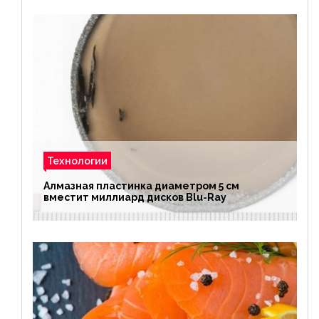
Технологии
Алмазная пластинка диаметром 5 см
вместит миллиард дисков Blu-Ray