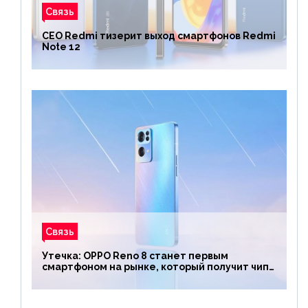
Связь
CEO Redmi тизерит выход смартфонов Redmi
Note 12
Связь
Утечка: OPPO Reno 8 станет первым
смартфоном на рынке, который получит чип
Snapdragon 7 Gen 1