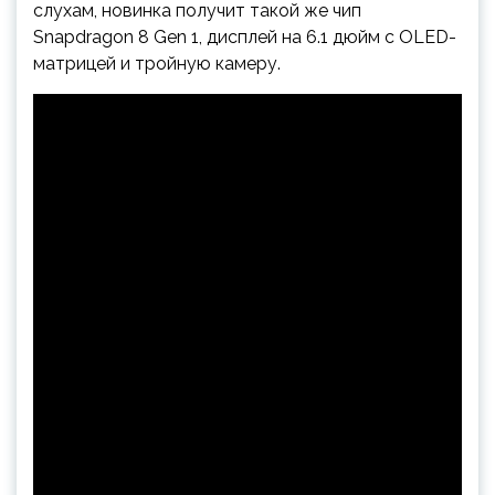
слухам, новинка получит такой же чип
Snapdragon 8 Gen 1, дисплей на 6.1 дюйм с OLED-
матрицей и тройную камеру.