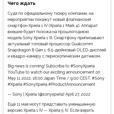
Чего ждать
Судя по официальному тизеру компании, на
мероприятии покажут новый флагманский
смартфон Xperia 1 IV (Xperia 1 Mark 4). Аппарат
внешне будет похожа на прошлогоднюю
модель Sony Xperia 1 III. Смартфону приписывают
актуальный топовый процессор Qualcomm
Snapdragon 8 Gen 1, 6.5-дюймовый OLED-дисплей
и квадро-камеру с перископическим датчиком.
Big news is coming! Subscribe to #SonyXperia
YouTube to watch our exciting announcement on
May 11 2022, 16:00 Japan Time / 9:00 CEST. #Sony
#Xperia #SonyXperia #ProductAnnouncement
— Sony | Xperia (@sonyxperia) April 27, 2022
Ещё 11 мая могут представить уменьшенную
версию Xperia 1 IV — Xperia 5 IV. Если верить