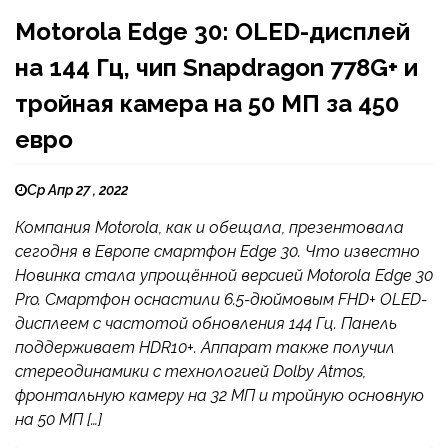
Motorola Edge 30: OLED-дисплей
на 144 Гц, чип Snapdragon 778G+ и
тройная камера на 50 МП за 450
евро
Ср Апр 27 , 2022
Компания Motorola, как и обещала, презентовала
сегодня в Европе смартфон Edge 30. Что известно
Новинка стала упрощённой версией Motorola Edge 30
Pro. Смартфон оснастили 6.5-дюймовым FHD+ OLED-
дисплеем с частотой обновления 144 Гц. Панель
поддерживает HDR10+. Аппарат также получил
стереодинамики с технологией Dolby Atmos,
фронтальную камеру на 32 МП и тройную основную
на 50 МП […]