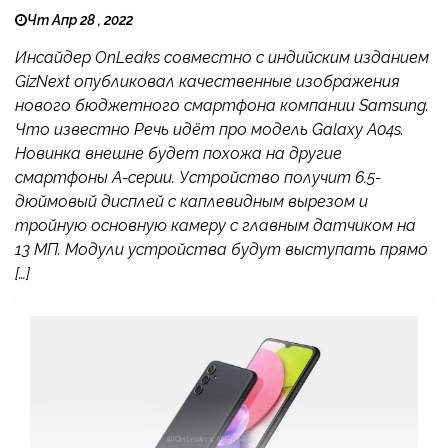
Чт Апр 28 , 2022
Инсайдер OnLeaks совместно с индийским изданием
GizNext опубликовал качественные изображения
нового бюджетного смартфона компании Samsung.
Что известно Речь идёт про модель Galaxy A04s.
Новинка внешне будет похожа на другие
смартфоны A-серии. Устройство получит 6.5-
дюймовый дисплей с каплевидным вырезом и
тройную основную камеру с главным датчиком на
13 МП. Модули устройства будут выступать прямо
[…]