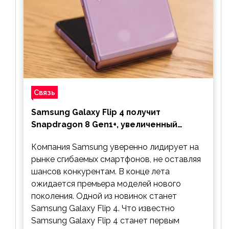
Связь
Samsung Galaxy Flip 4 получит
Snapdragon 8 Gen1+, увеличенный
аккумулятор и будет стоить дешевле
Компания Samsung уверенно лидирует на
предшественника
рынке сгибаемых смартфонов, не оставляя
шансов конкурентам. В конце лета
ожидается премьера моделей нового
поколения. Одной из новинок станет
Samsung Galaxy Flip 4. Что известно
Samsung Galaxy Flip 4 станет первым