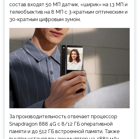
состав входят 50 МП датчик, «ширик» на 13 МП и
телеобъектив на 8 МП с 3-кратным оптическим и
30-кратным цифровым зумом.
За производительность отвечает процессор
Snapdragon 888 4G с 8/12 ГБ оперативной
памяти и до 512 ГБ встроенной памяти. Также
внутри установлен аккумулятор на 4880 мАч,