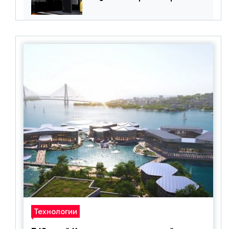
смартфон с чипом
Snapdragon 8 Gen 1 по
акционной цене
Технологии