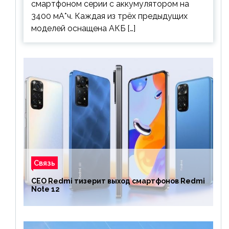
смартфоном серии с аккумулятором на
3400 мА*ч. Каждая из трёх предыдущих
моделей оснащена АКБ […]
Связь
CEO Redmi тизерит выход смартфонов Redmi
Note 12