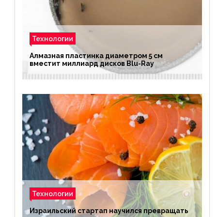
Технологии
Алмазная пластинка диаметром 5 см
вместит миллиард дисков Blu-Ray
Технологии
Израильский стартап научился превращать