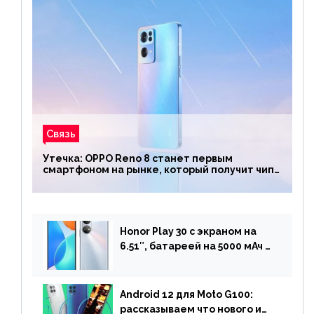
Связь
Утечка: OPPO Reno 8 станет первым
смартфоном на рынке, который получит чип
Snapdragon 7 Gen 1
Honor Play 30 с экраном на
6.51″, батареей на 5000 мАч и
двойной камерой готов к
анонсу
Android 12 для Moto G100:
рассказываем что нового и