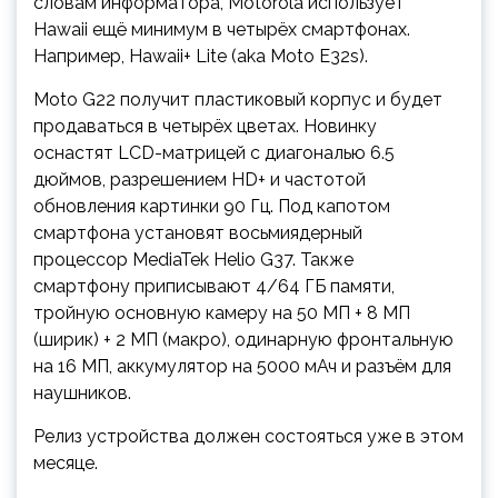
словам информатора, Motorola использует
Hawaii ещё минимум в четырёх смартфонах.
Например, Hawaii+ Lite (aka Moto E32s).
Moto G22 получит пластиковый корпус и будет
продаваться в четырёх цветах. Новинку
оснастят LCD-матрицей с диагональю 6.5
дюймов, разрешением HD+ и частотой
обновления картинки 90 Гц. Под капотом
смартфона установят восьмиядерный
процессор MediaTek Helio G37. Также
смартфону приписывают 4/64 ГБ памяти,
тройную основную камеру на 50 МП + 8 МП
(ширик) + 2 МП (макро), одинарную фронтальную
на 16 МП, аккумулятор на 5000 мАч и разъём для
наушников.
Релиз устройства должен состояться уже в этом
месяце.