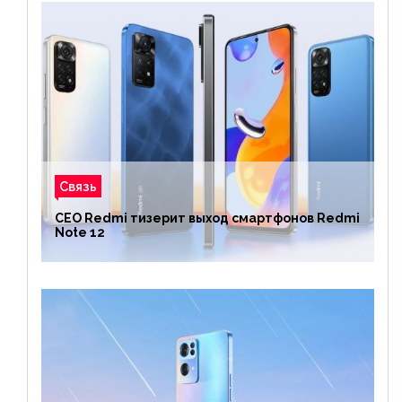
Связь
CEO Redmi тизерит выход смартфонов Redmi
Note 12