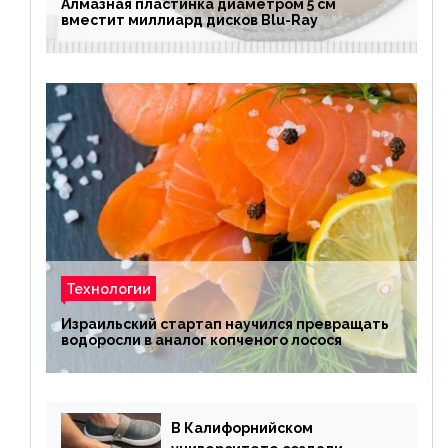
Алмазная пластинка диаметром 5 см
вместит миллиард дисков Blu-Ray
Технологии
Израильский стартап научился превращать
водоросли в аналог копченого лосося
В Калифорнийском