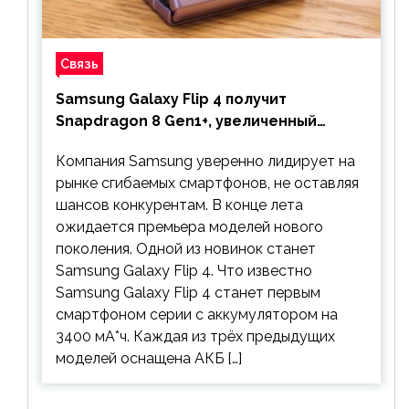
Связь
Samsung Galaxy Flip 4 получит
Snapdragon 8 Gen1+, увеличенный
аккумулятор и будет стоить дешевле
Компания Samsung уверенно лидирует на
предшественника
рынке сгибаемых смартфонов, не оставляя
шансов конкурентам. В конце лета
ожидается премьера моделей нового
поколения. Одной из новинок станет
Samsung Galaxy Flip 4. Что известно
Samsung Galaxy Flip 4 станет первым
смартфоном серии с аккумулятором на
3400 мА*ч. Каждая из трёх предыдущих
моделей оснащена АКБ […]