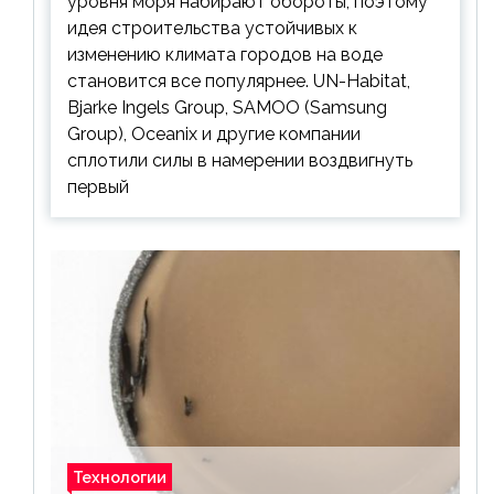
уровня моря набирают обороты, поэтому
идея строительства устойчивых к
изменению климата городов на воде
становится все популярнее. UN-Habitat,
Bjarke Ingels Group, SAMOO (Samsung
Group), Oceanix и другие компании
сплотили силы в намерении воздвигнуть
первый
Технологии