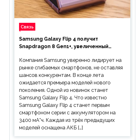
Связь
Samsung Galaxy Flip 4 получит
Snapdragon 8 Gen1+, увеличенный
аккумулятор и будет стоить дешевле
Компания Samsung уверенно лидирует на
предшественника
рынке сгибаемых смартфонов, не оставляя
шансов конкурентам. В конце лета
ожидается премьера моделей нового
поколения. Одной из новинок станет
Samsung Galaxy Flip 4. Что известно
Samsung Galaxy Flip 4 станет первым
смартфоном серии с аккумулятором на
3400 мА*ч. Каждая из трёх предыдущих
моделей оснащена АКБ […]