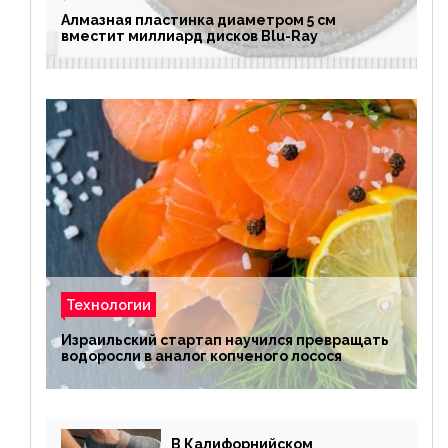
Алмазная пластинка диаметром 5 см
вместит миллиард дисков Blu-Ray
Технологии
Израильский стартап научился превращать
водоросли в аналог копченого лосося
В Калифорнийском