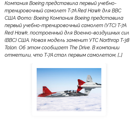
Компания Boeing представила первый учебно-
тренировочный самолет T-7A Red Hawk для ВВС
США Фото: Boeing Компания Boeing представила
первый учебно-тренировочный самолет (УТС) T-7A
Red Hawk, построенный для Военно-воздушных сил
(ВВС) США. Новая модель заменит УТС Northrop T-38
Talon. Об этом сообщает The Drive. В компании
отметили, что T-7A стал первым самолетом, […]