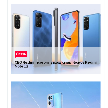
Связь
CEO Redmi тизерит выход смартфонов Redmi
Note 12