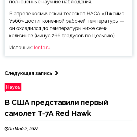
полноценные научные наблюдения.
В апреле космический телескоп НАСА «Джеймс
Уэбб» достиг конечной рабочей температуры —
он охладился до температуры ниже семи
кельвинов (минус 266 градусов по Цельсию).
Источник:
lenta.ru
Следующая запись
Наука
В США представили первый
самолет T-7A Red Hawk
Пн Май 2 , 2022