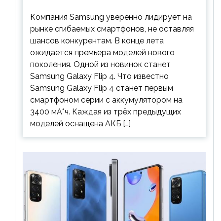
аккумулятор и будет стоить дешевле
Компания Samsung уверенно лидирует на
предшественника
рынке сгибаемых смартфонов, не оставляя
шансов конкурентам. В конце лета
ожидается премьера моделей нового
поколения. Одной из новинок станет
Samsung Galaxy Flip 4. Что известно
Samsung Galaxy Flip 4 станет первым
смартфоном серии с аккумулятором на
3400 мА*ч. Каждая из трёх предыдущих
моделей оснащена АКБ […]