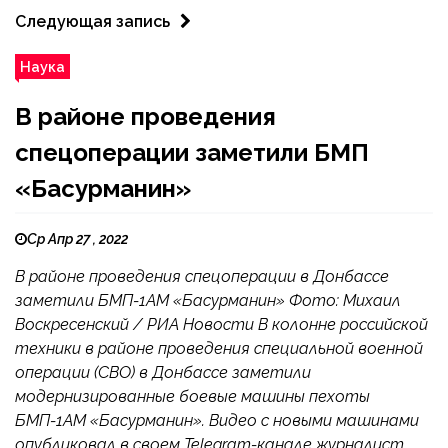
Следующая запись
Наука
В районе проведения
спецоперации заметили БМП
«Басурманин»
Ср Апр 27 , 2022
В районе проведения спецоперации в Донбассе
заметили БМП-1АМ «Басурманин» Фото: Михаил
Воскресенский / РИА Новости В колонне российской
техники в районе проведения специальной военной
операции (СВО) в Донбассе заметили
модернизированные боевые машины пехоты
БМП-1АМ «Басурманин». Видео с новыми машинами
опубликовал в своем Telegram-канале журналист