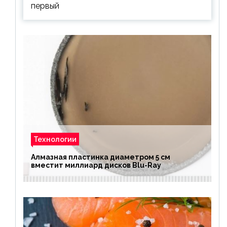
первый
Технологии
Алмазная пластинка диаметром 5 см
вместит миллиард дисков Blu-Ray