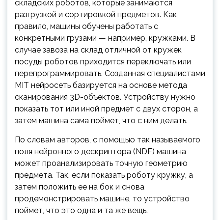
складских роботов, которые занимаются
разгрузкой и сортировкой предметов. Как
правило, машины обучены работать с
конкретными грузами — например, кружками. В
случае завоза на склад отличной от кружек
посуды роботов приходится переключать или
перепрограммировать. Созданная специалистами
MIT нейросеть базируется на основе метода
сканирования 3D-объектов. Устройству нужно
показать тот или иной предмет с двух сторон, а
затем машина сама поймет, что с ним делать.
По словам авторов, с помощью так называемого
поля нейронного дескриптора (NDF) машина
может проанализировать точную геометрию
предмета. Так, если показать роботу кружку, а
затем положить ее на бок и снова
продемонстрировать машине, то устройство
поймет, что это одна и та же вещь.