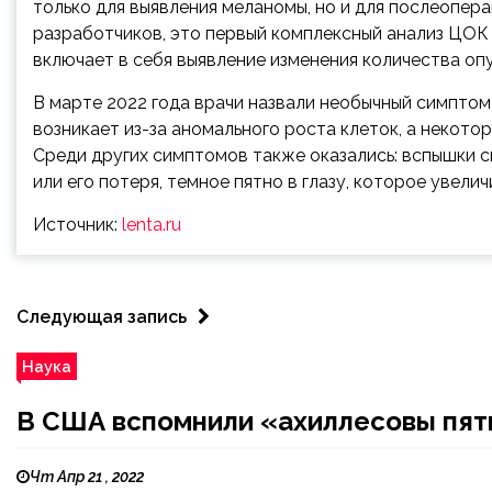
только для выявления меланомы, но и для послеопер
разработчиков, это первый комплексный анализ ЦОК
включает в себя выявление изменения количества опу
В марте 2022 года врачи назвали необычный симптом
возникает из-за аномального роста клеток, а некото
Среди других симптомов также оказались: вспышки св
или его потеря, темное пятно в глазу, которое увелич
Источник:
lenta.ru
Следующая запись
Наука
В США вспомнили «ахиллесовы пят
Чт Апр 21 , 2022