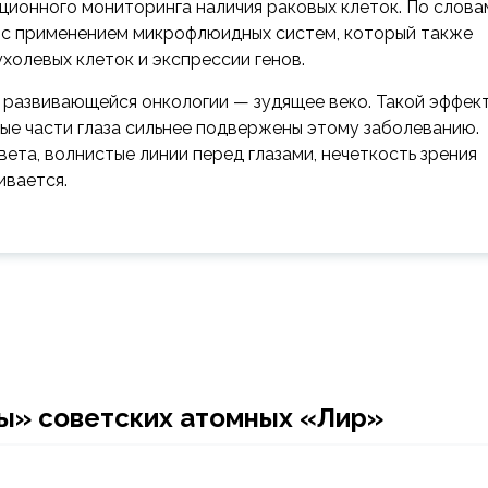
ационного мониторинга наличия раковых клеток. По слова
 с применением микрофлюидных систем, который также
холевых клеток и экспрессии генов.
 развивающейся онкологии — зудящее веко. Такой эффек
рые части глаза сильнее подвержены этому заболеванию.
ета, волнистые линии перед глазами, нечеткость зрения
ивается.
ы» советских атомных «Лир»