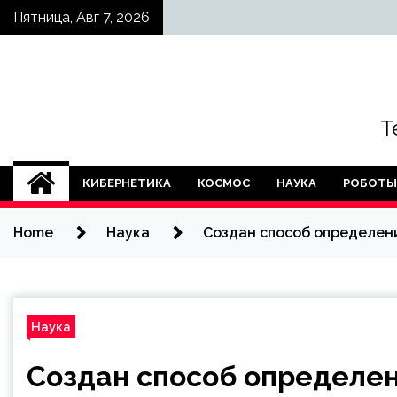
Skip
Пятница, Авг 7, 2026
to
content
Т
КИБЕРНЕТИКА
КОСМОС
НАУКА
РОБОТЫ
Home
Наука
Создан способ определени
Наука
Создан способ определен