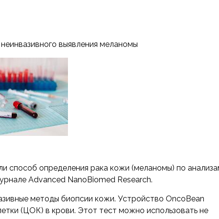
 неинвазивного выявления меланомы
ли способ определения рака кожи (меланомы) по анализа
журнале Advanced NanoBiomed Research.
вазивные методы биопсии кожи. Устройство OncoBean
тки (ЦОК) в крови. Этот тест можно использовать не