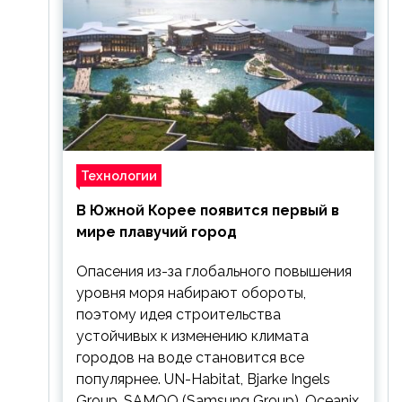
Технологии
В Южной Корее появится первый в
мире плавучий город
Опасения из-за глобального повышения
уровня моря набирают обороты,
поэтому идея строительства
устойчивых к изменению климата
городов на воде становится все
популярнее. UN-Habitat, Bjarke Ingels
Group, SAMOO (Samsung Group), Oceanix