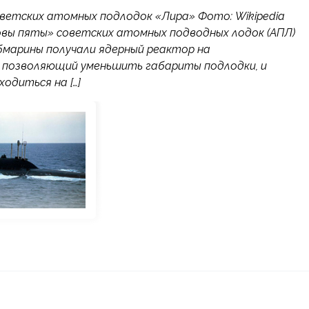
советских атомных подлодок «Лира» Фото: Wikipedia
совы пяты» советских атомных подводных лодок (АПЛ)
бмарины получали ядерный реактор на
 позволяющий уменьшить габариты подлодки, и
одиться на […]