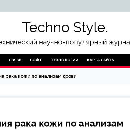
Techno Style.
ехнический научно-популярный журна
СВЯЗЬ
СОФТ
ТЕХНОЛОГИИ
КАРТА САЙТА
я рака кожи по анализам крови
ия рака кожи по анализам