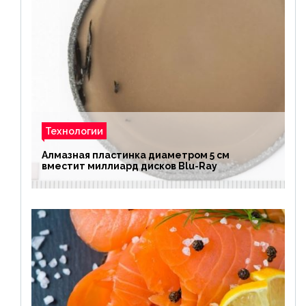
Технологии
Алмазная пластинка диаметром 5 см
вместит миллиард дисков Blu-Ray