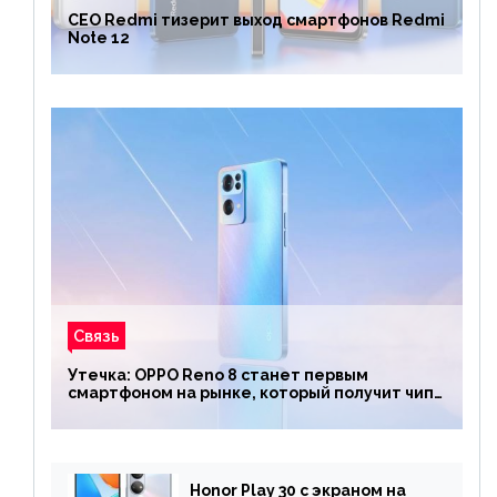
CEO Redmi тизерит выход смартфонов Redmi
Note 12
Связь
Утечка: OPPO Reno 8 станет первым
смартфоном на рынке, который получит чип
Snapdragon 7 Gen 1
Honor Play 30 с экраном на