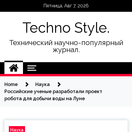
Skip
Пятница, Авг 7, 2026
to
content
Techno Style.
Технический научно-популярный
журнал.
Home
Наука
Российские ученые разработали проект
робота для добычи воды на Луне
Наука