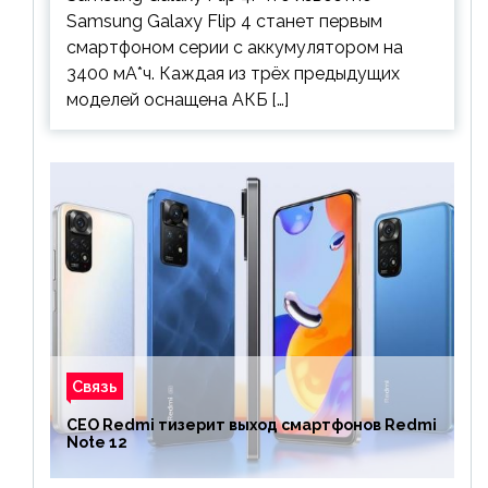
Samsung Galaxy Flip 4 станет первым
смартфоном серии с аккумулятором на
3400 мА*ч. Каждая из трёх предыдущих
моделей оснащена АКБ […]
Связь
CEO Redmi тизерит выход смартфонов Redmi
Note 12