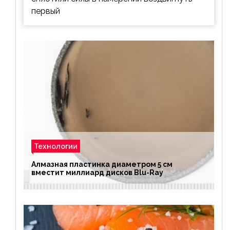
первый
Технологии
Алмазная пластинка диаметром 5 см
вместит миллиард дисков Blu-Ray