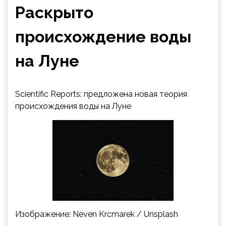
Раскрыто
происхождение воды
на Луне
Scientific Reports: предложена новая теория
происхождения воды на Луне
Изображение: Neven Krcmarek / Unsplash