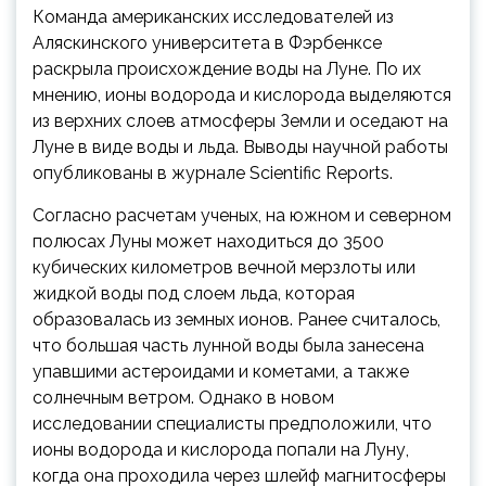
Команда американских исследователей из
Аляскинского университета в Фэрбенксе
раскрыла происхождение воды на Луне. По их
мнению, ионы водорода и кислорода выделяются
из верхних слоев атмосферы Земли и оседают на
Луне в виде воды и льда. Выводы научной работы
опубликованы в журнале Scientific Reports.
Согласно расчетам ученых, на южном и северном
полюсах Луны может находиться до 3500
кубических километров вечной мерзлоты или
жидкой воды под слоем льда, которая
образовалась из земных ионов. Ранее считалось,
что большая часть лунной воды была занесена
упавшими астероидами и кометами, а также
солнечным ветром. Однако в новом
исследовании специалисты предположили, что
ионы водорода и кислорода попали на Луну,
когда она проходила через шлейф магнитосферы