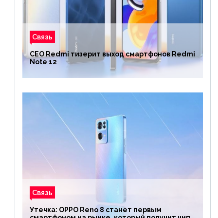
Связь
CEO Redmi тизерит выход смартфонов Redmi
Note 12
Связь
Утечка: OPPO Reno 8 станет первым
смартфоном на рынке, который получит чип