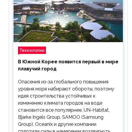
Технологии
В Южной Корее появится первый в мире
плавучий город
Опасения из-за глобального повышения
уровня моря набирают обороты, поэтому
идея строительства устойчивых к
изменению климата городов на воде
становится все популярнее. UN-Habitat,
Bjarke Ingels Group, SAMOO (Samsung
Group), Oceanix и другие компании
сплотили силы в намерении воздвигнуть