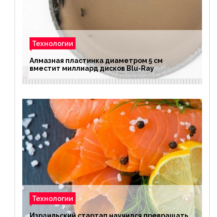
Технологии
Алмазная пластинка диаметром 5 см
вместит миллиард дисков Blu-Ray
Технологии
Израильский стартап научился превращать