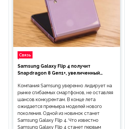
Связь
Samsung Galaxy Flip 4 получит
Snapdragon 8 Gen1+, увеличенный
аккумулятор и будет стоить дешевле
Компания Samsung уверенно лидирует на
предшественника
рынке сгибаемых смартфонов, не оставляя
шансов конкурентам. В конце лета
ожидается премьера моделей нового
поколения. Одной из новинок станет
Samsung Galaxy Flip 4. Что известно
Samsung Galaxy Flip 4 станет первым