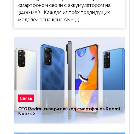
смартфоном серии с аккумулятором на
3400 мА*ч. Каждая из трёх предыдущих
моделей оснащена АКБ […]
Связь
CEO Redmi тизерит выход смартфонов Redmi
Note 12