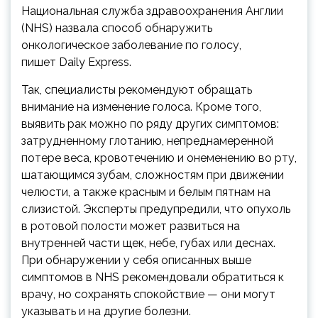
Национальная служба здравоохранения Англии
(NHS) назвала способ обнаружить
онкологическое заболевание по голосу,
пишет Daily Express.
Так, специалисты рекомендуют обращать
внимание на изменение голоса. Кроме того,
выявить рак можно по ряду других симптомов:
затрудненному глотанию, непреднамеренной
потере веса, кровотечению и онеменению во рту,
шатающимся зубам, сложностям при движении
челюсти, а также красным и белым пятнам на
слизистой. Эксперты предупредили, что опухоль
в ротовой полости может развиться на
внутренней части щек, небе, губах или деснах.
При обнаружении у себя описанных выше
симптомов в NHS рекомендовали обратиться к
врачу, но сохранять спокойствие — они могут
указывать и на другие болезни.