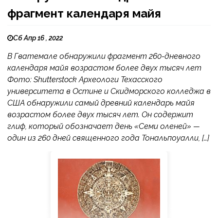
фрагмент календаря майя
Сб Апр 16 , 2022
В Гватемале обнаружили фрагмент 260-дневного
календаря майя возрастом более двух тысяч лет
Фото: Shutterstock Археологи Техасского
университета в Остине и Скидморского колледжа в
США обнаружили самый древний календарь майя
возрастом более двух тысяч лет. Он содержит
глиф, который обозначает день «Семи оленей» —
один из 260 дней священного года Тональпоуалли, […]