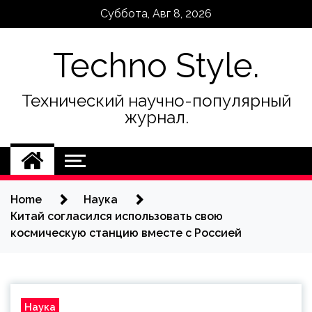
Skip
Суббота, Авг 8, 2026
to
content
Techno Style.
Технический научно-популярный
журнал.
Home
Наука
Китай согласился использовать свою
космическую станцию вместе с Россией
Наука