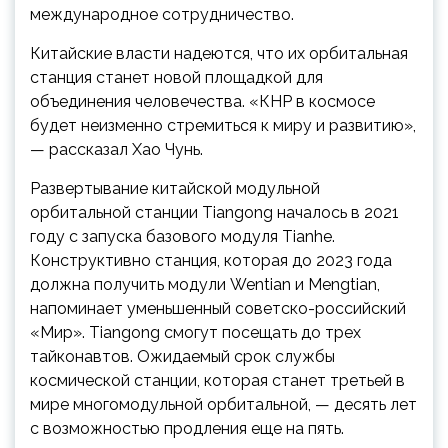
международное сотрудничество.
Китайские власти надеются, что их орбитальная
станция станет новой площадкой для
объединения человечества. «КНР в космосе
будет неизменно стремиться к миру и развитию»,
— рассказал Хао Чунь.
Развертывание китайской модульной
орбитальной станции Tiangong началось в 2021
году с запуска базового модуля Tianhe.
Конструктивно станция, которая до 2023 года
должна получить модули Wentian и Mengtian,
напоминает уменьшенный советско-российский
«Мир». Tiangong смогут посещать до трех
тайконавтов. Ожидаемый срок службы
космической станции, которая станет третьей в
мире многомодульной орбитальной, — десять лет
с возможностью продления еще на пять.