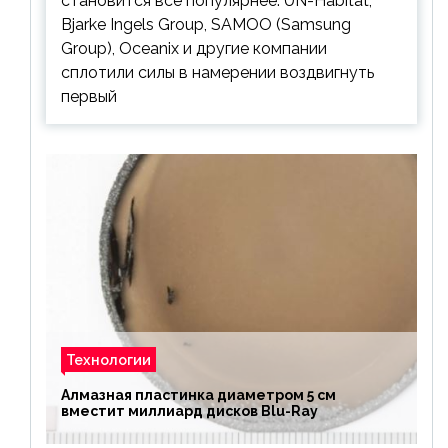
становится все популярнее. UN-Habitat,
Bjarke Ingels Group, SAMOO (Samsung
Group), Oceanix и другие компании
сплотили силы в намерении воздвигнуть
первый
Технологии
Алмазная пластинка диаметром 5 см
вместит миллиард дисков Blu-Ray