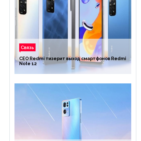
Связь
CEO Redmi тизерит выход смартфонов Redmi
Note 12