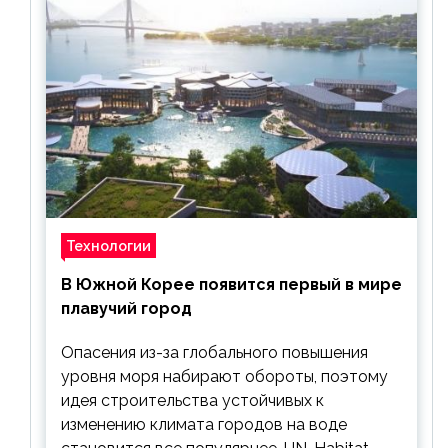
Технологии
В Южной Корее появится первый в мире
плавучий город
Опасения из-за глобального повышения
уровня моря набирают обороты, поэтому
идея строительства устойчивых к
изменению климата городов на воде