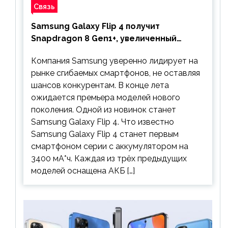
Связь
Samsung Galaxy Flip 4 получит
Snapdragon 8 Gen1+, увеличенный
аккумулятор и будет стоить дешевле
Компания Samsung уверенно лидирует на
предшественника
рынке сгибаемых смартфонов, не оставляя
шансов конкурентам. В конце лета
ожидается премьера моделей нового
поколения. Одной из новинок станет
Samsung Galaxy Flip 4. Что известно
Samsung Galaxy Flip 4 станет первым
смартфоном серии с аккумулятором на
3400 мА*ч. Каждая из трёх предыдущих
моделей оснащена АКБ […]