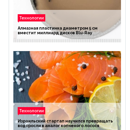
Технологии
Алмазная пластинка диаметром 5 см
вместит миллиард дисков Blu-Ray
Технологии
Израильский стартап научился превращать
водоросли в аналог копченого лосося