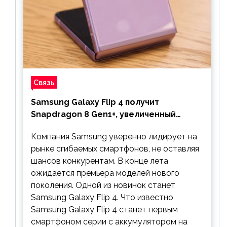
Связь
Samsung Galaxy Flip 4 получит
Snapdragon 8 Gen1+, увеличенный
аккумулятор и будет стоить дешевле
Компания Samsung уверенно лидирует на
предшественника
рынке сгибаемых смартфонов, не оставляя
шансов конкурентам. В конце лета
ожидается премьера моделей нового
поколения. Одной из новинок станет
Samsung Galaxy Flip 4. Что известно
Samsung Galaxy Flip 4 станет первым
смартфоном серии с аккумулятором на