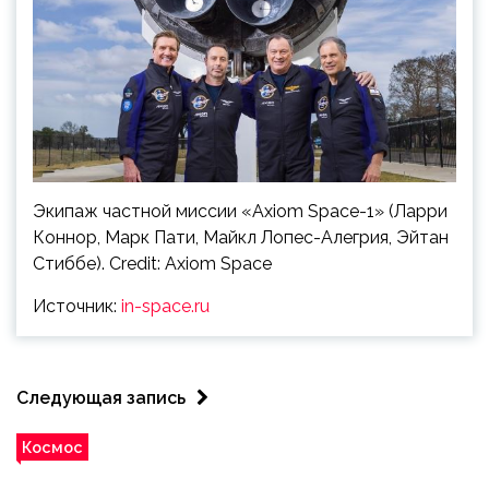
Экипаж частной миссии «Axiom Space-1» (Ларри
Коннор, Марк Пати, Майкл Лопес-Алегрия, Эйтан
Стиббе). Credit: Axiom Space
Источник:
in-space.ru
Следующая запись
Космос