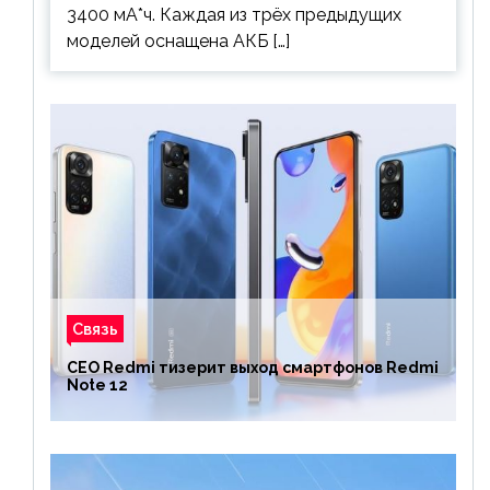
3400 мА*ч. Каждая из трёх предыдущих
моделей оснащена АКБ […]
Связь
CEO Redmi тизерит выход смартфонов Redmi
Note 12