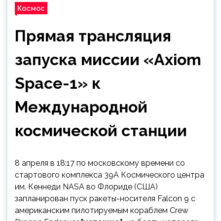
Космос
Прямая трансляция
запуска миссии «Axiom
Space-1» к
Международной
космической станции
8 апреля в 18:17 по московскому времени со
стартового комплекса 39A Космического центра
им. Кеннеди NASA во Флориде (США)
запланирован пуск ракеты-носителя Falcon 9 с
американским пилотируемым кораблем Crew