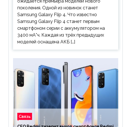
ожидается премьера моделей нового
поколения. Одной из новинок станет
Samsung Galaxy Flip 4. Что известно
Samsung Galaxy Flip 4 станет первым
смартфоном серии с аккумулятором на
3400 мА*ч. Каждая из трёх предыдущих
моделей оснащена АКБ […]
Связь
CEO Redmi тизерит выход смартфонов Redmi