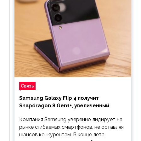
Связь
Samsung Galaxy Flip 4 получит
Snapdragon 8 Gen1+, увеличенный
аккумулятор и будет стоить дешевле
Компания Samsung уверенно лидирует на
предшественника
рынке сгибаемых смартфонов, не оставляя
шансов конкурентам. В конце лета