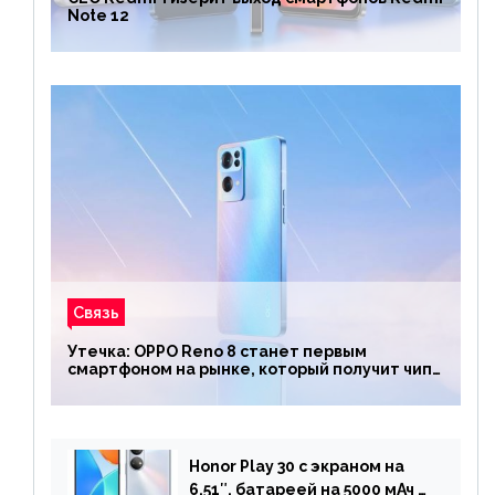
Note 12
Связь
Утечка: OPPO Reno 8 станет первым
смартфоном на рынке, который получит чип
Snapdragon 7 Gen 1
Honor Play 30 с экраном на
6.51″, батареей на 5000 мАч и