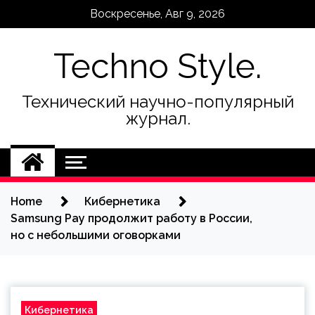
Skip
Воскресенье, Авг 9, 2026
to
content
Techno Style.
Технический научно-популярный
журнал.
Home
Кибернетика
Samsung Pay продолжит работу в России,
но с небольшими оговорками
Кибернетика