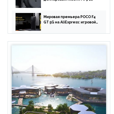
геймерский смартфон с
батареей на 9900 мАч!
Мировая премьера POCO F4
GT 5G на AliExpress: игровой
смартфон с чипом
Snapdragon 8 Gen 1 по
акционной цене