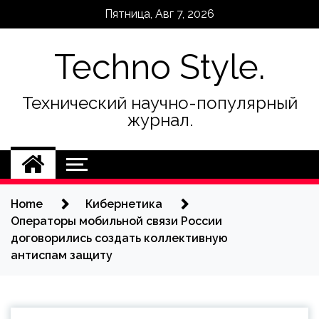
Skip
Пятница, Авг 7, 2026
to
content
Techno Style.
Технический научно-популярный
журнал.
Home
Кибернетика
Операторы мобильной связи России
договорились создать коллективную
антиспам защиту