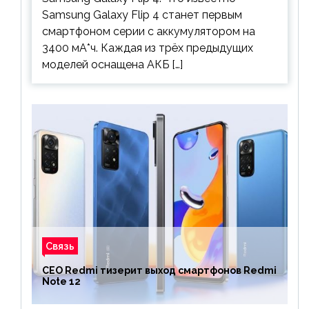
Samsung Galaxy Flip 4 станет первым
смартфоном серии с аккумулятором на
3400 мА*ч. Каждая из трёх предыдущих
моделей оснащена АКБ […]
Связь
CEO Redmi тизерит выход смартфонов Redmi
Note 12