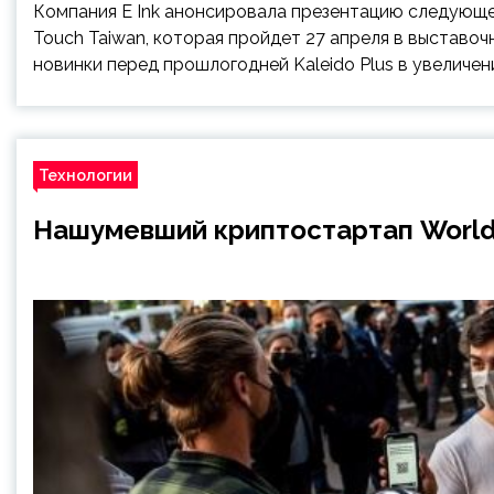
Компания E Ink анонсировала презентацию следующег
Touch Taiwan, которая пройдет 27 апреля в выставо
новинки перед прошлогодней Kaleido Plus в увеличе
Технологии
Нашумевший криптостартап World