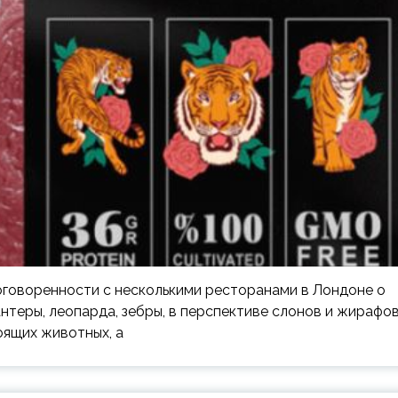
оговоренности с несколькими ресторанами в Лондоне о
антеры, леопарда, зебры, в перспективе слонов и жирафов
оящих животных, а