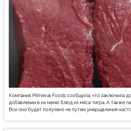
Компания Primeval Foods сообщила, что заключила д
добавлении в их меню блюд из мяса тигра. А также п
Все оно будет получено не путем умерщвления наст