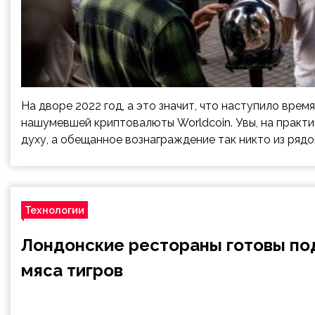
На дворе 2022 год, а это значит, что наступило вре
нашумевшей криптовалюты Worldcoin. Увы, на практик
духу, а обещанное вознаграждение так никто из рядо
Технологии
Лондонские рестораны готовы под
мяса тигров