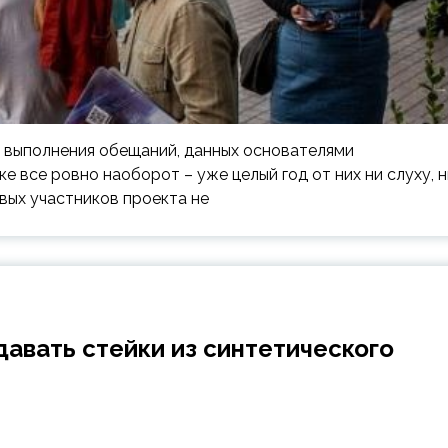
мя выполнения обещаний, данных основателями
е все ровно наоборот – уже целый год от них ни слуху, н
вых участников проекта не
авать стейки из синтетического