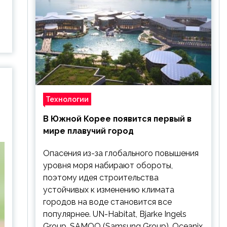
Технологии
В Южной Корее появится первый в
мире плавучий город
Опасения из-за глобального повышения
уровня моря набирают обороты,
поэтому идея строительства
устойчивых к изменению климата
городов на воде становится все
популярнее. UN-Habitat, Bjarke Ingels
Group, SAMOO (Samsung Group), Oceanix