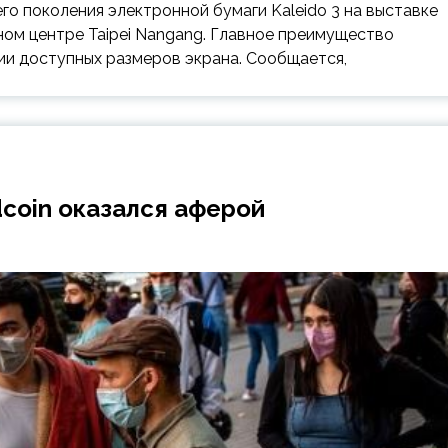
о поколения электронной бумаги Kaleido 3 на выставке
чном центре Taipei Nangang. Главное преимущество
нии доступных размеров экрана. Сообщается,
coin оказался аферой