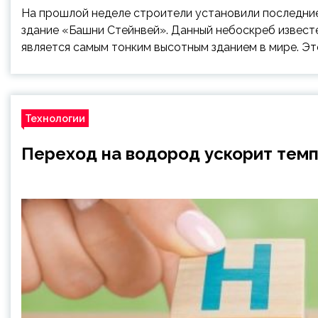
На прошлой неделе строители установили последние
здание «Башни Стейнвей». Данный небоскреб известе
является самым тонким высотным зданием в мире. Эт
Технологии
Переход на водород ускорит темп