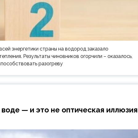
всей энергетики страны на водород заказало
тепления. Результаты чиновников огорчили – оказалось,
способствовать разогреву
 воде — и это не оптическая иллюзия