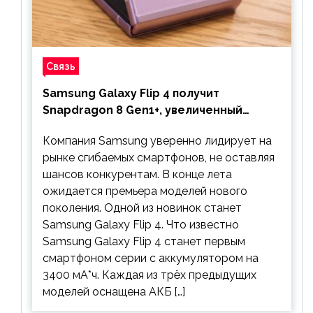
Связь
Samsung Galaxy Flip 4 получит
Snapdragon 8 Gen1+, увеличенный
аккумулятор и будет стоить дешевле
Компания Samsung уверенно лидирует на
предшественника
рынке сгибаемых смартфонов, не оставляя
шансов конкурентам. В конце лета
ожидается премьера моделей нового
поколения. Одной из новинок станет
Samsung Galaxy Flip 4. Что известно
Samsung Galaxy Flip 4 станет первым
смартфоном серии с аккумулятором на
3400 мА*ч. Каждая из трёх предыдущих
моделей оснащена АКБ […]