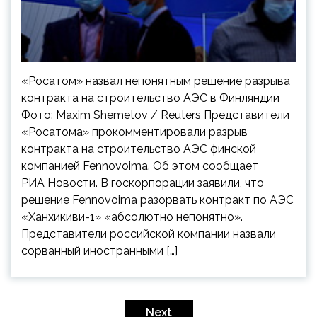
«Росатом» назвал непонятным решение разрыва
контракта на строительство АЭС в Финляндии
Фото: Maxim Shemetov / Reuters Представители
«Росатома» прокомментировали разрыв
контракта на строительство АЭС финской
компанией Fennovoima. Об этом сообщает
РИА Новости. В госкорпорации заявили, что
решение Fennovoima разорвать контракт по АЭС
«Ханхикиви-1» «абсолютно непонятно».
Представители российской компании назвали
сорванный иностранными […]
Пагинация
записей
Next