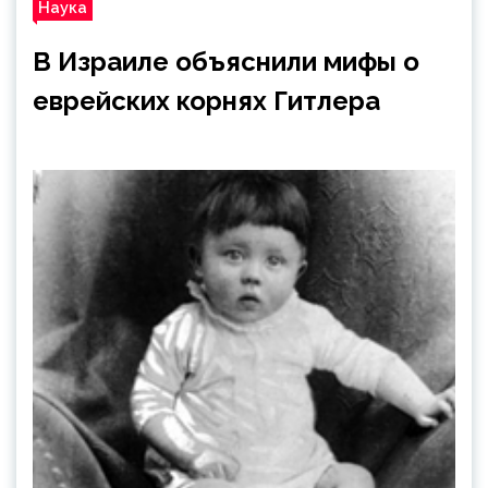
Наука
В Израиле объяснили мифы о
еврейских корнях Гитлера