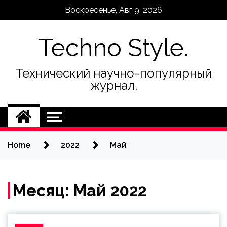
Skip
Воскресенье, Авг 9, 2026
to
content
Techno Style.
Технический научно-популярный
журнал.
Home
2022
Май
Месяц:
Май 2022