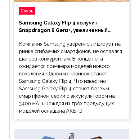
Связь
Samsung Galaxy Flip 4 получит
Snapdragon 8 Gen1+, увеличенный
аккумулятор и будет стоить дешевле
Компания Samsung уверенно лидирует на
предшественника
рынке сгибаемых смартфонов, не оставляя
шансов конкурентам. В конце лета
ожидается премьера моделей нового
поколения. Одной из новинок станет
Samsung Galaxy Flip 4. Что известно
Samsung Galaxy Flip 4 станет первым
смартфоном серии с аккумулятором на
3400 мА*ч. Каждая из трёх предыдущих
моделей оснащена АКБ […]