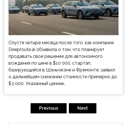
Спустя четыре месяца после того, как компания
Deeproute.ai объявила о том, что планирует
продавать свое решение для автономного
вождения по цене в $10 000, стартап,
базирующийся в Шэньчжэне и Фремонте, заявил
о дальнейшем снижении стоимости примерно до
$3 000. Указанный ценник,
Пагинация
записей
Previous
Next