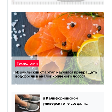
Технологии
Израильский стартап научился превращать
водоросли в аналог копченого лосося
В Калифорнийском
университете создали
полностью биоразлагаемую