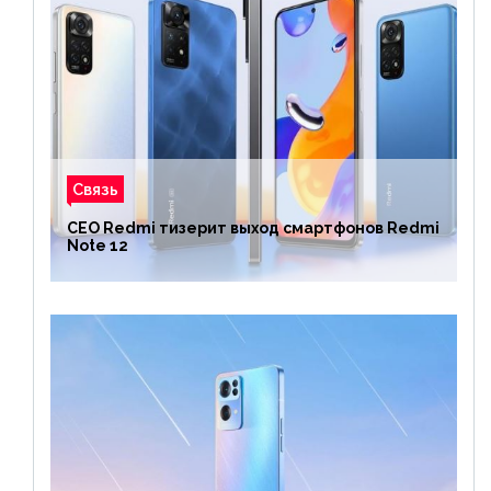
Связь
CEO Redmi тизерит выход смартфонов Redmi
Note 12