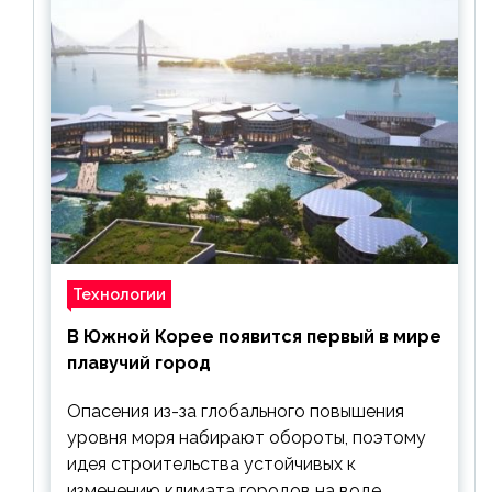
Технологии
В Южной Корее появится первый в мире
плавучий город
Опасения из-за глобального повышения
уровня моря набирают обороты, поэтому
идея строительства устойчивых к
изменению климата городов на воде