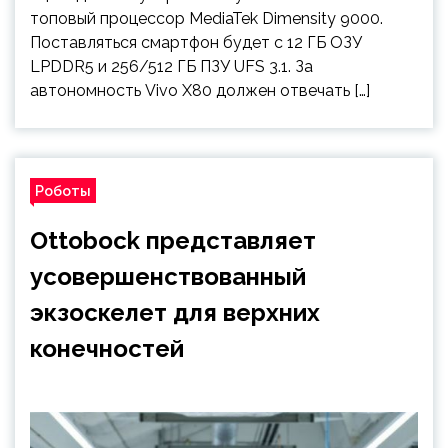
топовый процессор MediaTek Dimensity 9000.
Поставляться смартфон будет с 12 ГБ ОЗУ
LPDDR5 и 256/512 ГБ ПЗУ UFS 3.1. За
автономность Vivo X80 должен отвечать […]
Роботы
Ottobock представляет
усовершенствованный
экзоскелет для верхних
конечностей