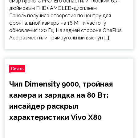
смартфоны OPPO. Его оснастили плоским 6.7-
дюймовым FHD+ AMOLED-дисплеем.
Панель получила отверстие по центру для
фронтальной камеры на 16 МП и частоту
обновления 120 Гц. На задней стороне OnePlus
Ace разместили прямоугольный выступ […]
Связь
Чип Dimensity 9000, тройная
камера и зарядка на 80 Вт:
инсайдер раскрыл
характеристики Vivo X80