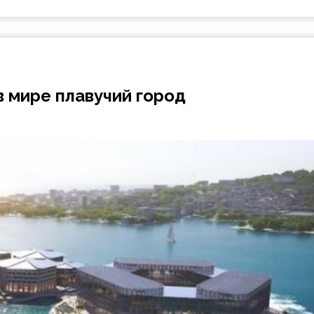
 мире плавучий город