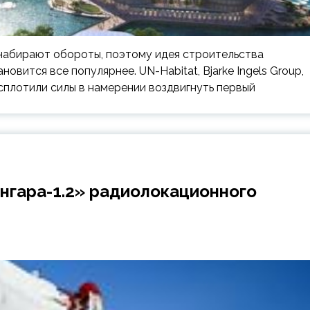
 набирают обороты, поэтому идея строительства
овится все популярнее. UN-Habitat, Bjarke Ingels Group,
сплотили силы в намерении воздвигнуть первый
Ангара-1.2» радиолокационного