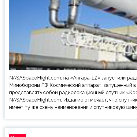
NASASpaceFlight.com: на «Ангара-1.2» запустили ра
Минобороны РФ Космический аппарат, запущенный в х
представлять собой радиолокационный спутник «Кос
NASASpaceFlight.com. Издание отмечает, что спутни
имеет ту же схему наименования и спутниковую шину, 