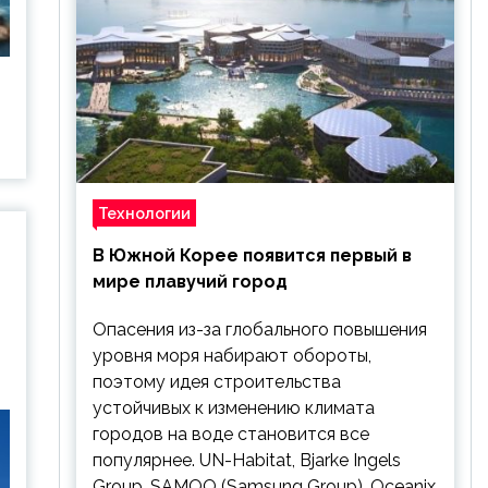
Технологии
В Южной Корее появится первый в
мире плавучий город
Опасения из-за глобального повышения
уровня моря набирают обороты,
поэтому идея строительства
устойчивых к изменению климата
городов на воде становится все
популярнее. UN-Habitat, Bjarke Ingels
Group, SAMOO (Samsung Group), Oceanix