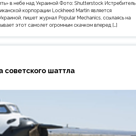
ть» в небе над Украиной Фото: Shutterstock Истребитель
риканской корпорации Lockheed Martin является
краиной, пишет журнал Popular Mechanics, ссылаясь на
зывает этот самолет огромным скачком вперед […]
га советского шаттла