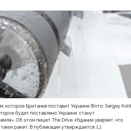
м, которое Британия поставит Украине Фото: Sergey Koh
торое будет поставлено Украине, станут
мля». Об этом пишет The Drive. Издание уверяет, что
аких ракет. В публикации утверждается, […]