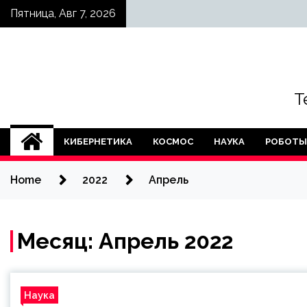
Skip
Пятница, Авг 7, 2026
to
content
Т
КИБЕРНЕТИКА
КОСМОС
НАУКА
РОБОТЫ
Home
2022
Апрель
Месяц:
Апрель 2022
Наука