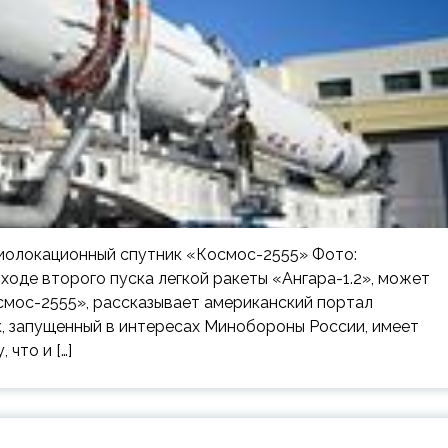
диолокационный спутник «Космос-2555» Фото:
оде второго пуска легкой ракеты «Ангара-1.2», может
мос-2555», рассказывает американский портал
к, запущенный в интересах Минобороны России, имеет
что и […]