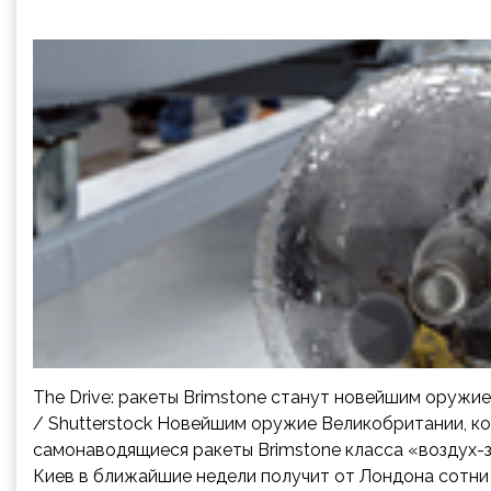
The Drive: ракеты Brimstone станут новейшим оружие
/ Shutterstock Новейшим оружие Великобритании, ко
самонаводящиеся ракеты Brimstone класса «воздух-зе
Киев в ближайшие недели получит от Лондона сотни т