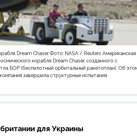
корабля Dream Chaser Фото: NASA / Reuters Американская
космического корабля Dream Chaser, созданного с
тла БОР (беспилотный орбитальный ракетоплан). Об это
 компания завершила структурные испытания
британии для Украины