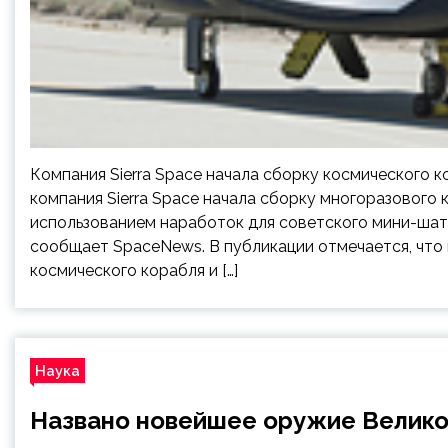
Компания Sierra Space начала сборку космического 
компания Sierra Space начала сборку многоразового 
использованием наработок для советского мини-шат
сообщает SpaceNews. В публикации отмечается, что
космического корабля и […]
Наука
Названо новейшее оружие Велико