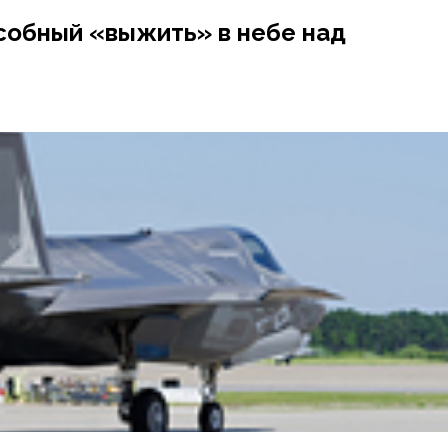
собный «выжить» в небе над