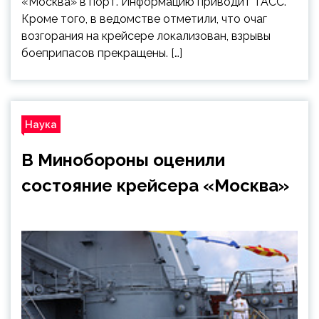
«Москва» в порт. Информацию приводит ТАСС.
Кроме того, в ведомстве отметили, что очаг
возгорания на крейсере локализован, взрывы
боеприпасов прекращены. […]
Наука
В Минобороны оценили
состояние крейсера «Москва»