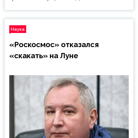
Наука
«Роскосмос» отказался
«скакать» на Луне