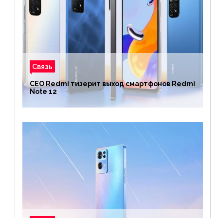
Связь
CEO Redmi тизерит выход смартфонов Redmi
Note 12