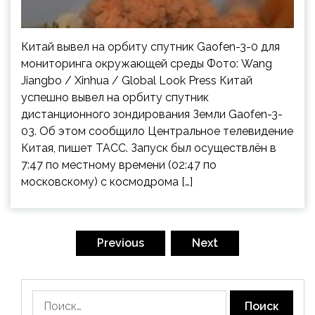
Китай вывел на орбиту спутник Gaofen-3-0 для
мониторинга окружающей среды Фото: Wang
Jiangbo / Xinhua / Global Look Press Китай
успешно вывел на орбиту спутник
дистанционного зондирования Земли Gaofen-3-
03. Об этом сообщило Центральное телевидение
Китая, пишет ТАСС. Запуск был осуществлён в
7:47 по местному времени (02:47 по
московскому) с космодрома […]
Пагинация
записей
Previous
Next
Найти: