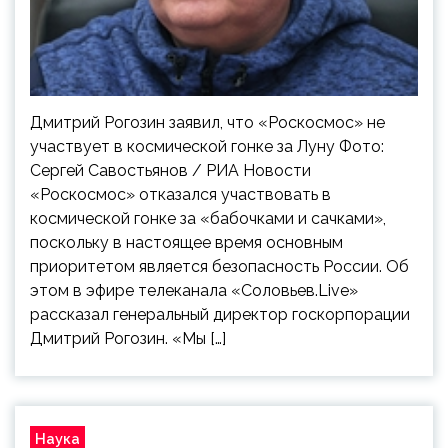
Дмитрий Рогозин заявил, что «Роскосмос» не
участвует в космической гонке за Луну Фото:
Сергей Савостьянов / РИА Новости
«Роскосмос» отказался участвовать в
космической гонке за «бабочками и сачками»,
поскольку в настоящее время основным
приоритетом является безопасность России. Об
этом в эфире телеканала «Соловьев.Live»
рассказал генеральный директор госкорпорации
Дмитрий Рогозин. «Мы […]
Наука