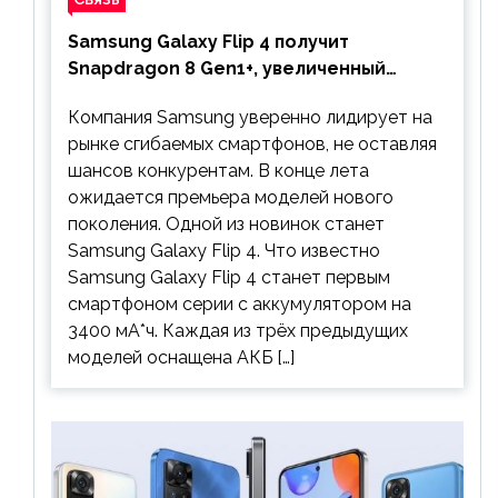
Samsung Galaxy Flip 4 получит
Snapdragon 8 Gen1+, увеличенный
аккумулятор и будет стоить дешевле
Компания Samsung уверенно лидирует на
предшественника
рынке сгибаемых смартфонов, не оставляя
шансов конкурентам. В конце лета
ожидается премьера моделей нового
поколения. Одной из новинок станет
Samsung Galaxy Flip 4. Что известно
Samsung Galaxy Flip 4 станет первым
смартфоном серии с аккумулятором на
3400 мА*ч. Каждая из трёх предыдущих
моделей оснащена АКБ […]