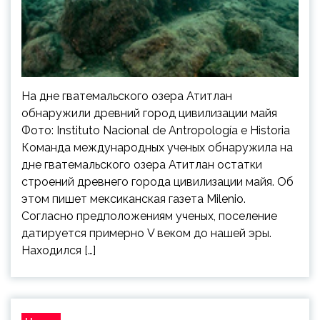
На дне гватемальского озера Атитлан
обнаружили древний город цивилизации майя
Фото: Instituto Nacional de Antropología e Historia
Команда международных ученых обнаружила на
дне гватемальского озера Атитлан остатки
строений древнего города цивилизации майя. Об
этом пишет мексиканская газета Milenio.
Согласно предположениям ученых, поселение
датируется примерно V веком до нашей эры.
Находился […]