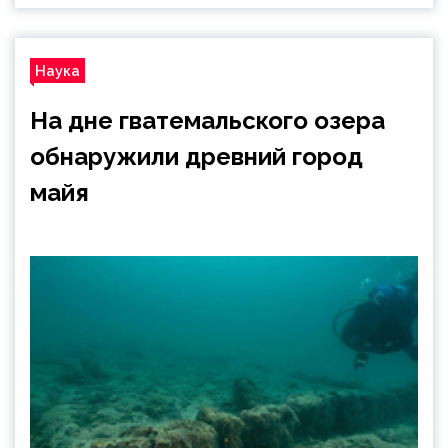
Наука
На дне гватемальского озера
обнаружили древний город
майя