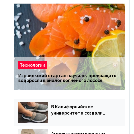
Технологии
Израильский стартап научился превращать
водоросли в аналог копченого лосося
В Калифорнийском
университете создали
полностью биоразлагаемую
обувь из водорослей
Американским военным