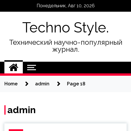
Skip
Понедельник, Авг 10, 2026
to
content
Techno Style.
Технический научно-популярный
журнал.
Home
admin
Page 18
admin