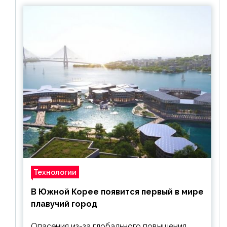
Технологии
В Южной Корее появится первый в мире
плавучий город
Опасения из-за глобального повышения