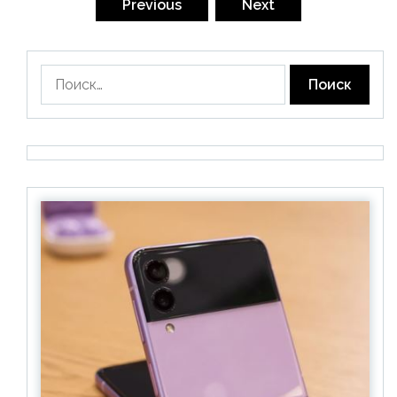
записей
Previous
Next
Найти: