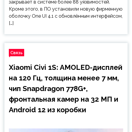
закрывает в системе более 88 уязвимостей.
Кроме этого, в ПО установили новую фирменную
оболочку One UI 4.1 с обновлённым интерфейсом,
[…]
Связь
Xiaomi Civi 1S: AMOLED-дисплей
на 120 Гц, толщина менее 7 мм,
чип Snapdragon 778G+,
фронтальная камер на 32 МП и
Android 12 из коробки