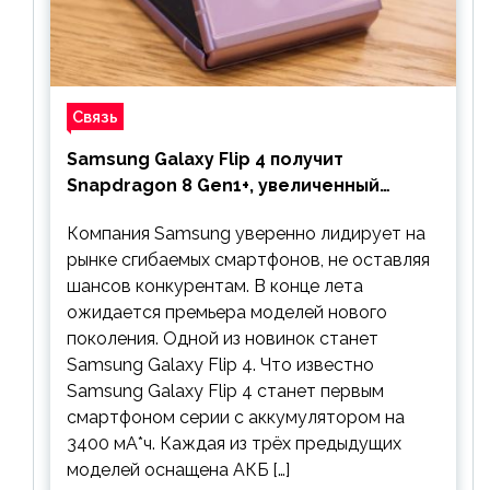
Связь
Samsung Galaxy Flip 4 получит
Snapdragon 8 Gen1+, увеличенный
аккумулятор и будет стоить дешевле
Компания Samsung уверенно лидирует на
предшественника
рынке сгибаемых смартфонов, не оставляя
шансов конкурентам. В конце лета
ожидается премьера моделей нового
поколения. Одной из новинок станет
Samsung Galaxy Flip 4. Что известно
Samsung Galaxy Flip 4 станет первым
смартфоном серии с аккумулятором на
3400 мА*ч. Каждая из трёх предыдущих
моделей оснащена АКБ […]