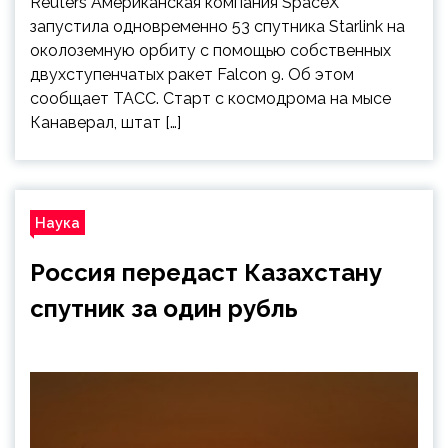
Reuters Американская компания SpaceX
запустила одновременно 53 спутника Starlink на
околоземную орбиту с помощью собственных
двухступенчатых ракет Falcon 9. Об этом
сообщает ТАСС. Старт с космодрома на мысе
Канаверал, штат […]
Наука
Россия передаст Казахстану
спутник за один рубль