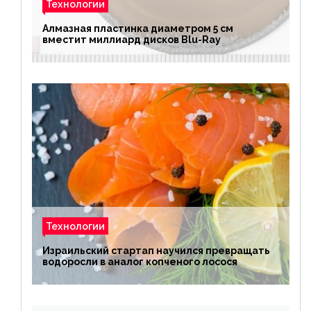
Технологии
Алмазная пластинка диаметром 5 см
вместит миллиард дисков Blu-Ray
Технологии
Израильский стартап научился превращать
водоросли в аналог копченого лосося