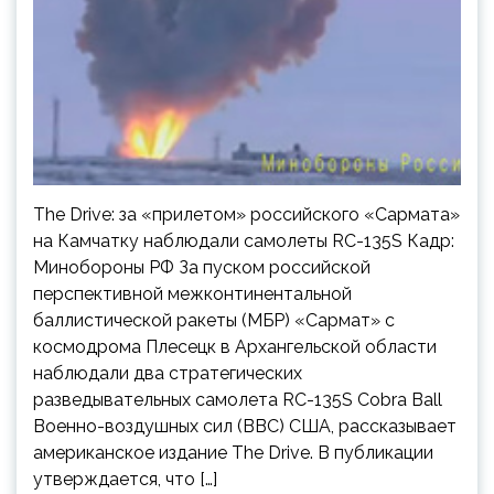
The Drive: за «прилетом» российского «Сармата»
на Камчатку наблюдали самолеты RC-135S Кадр:
Минобороны РФ За пуском российской
перспективной межконтинентальной
баллистической ракеты (МБР) «Сармат» с
космодрома Плесецк в Архангельской области
наблюдали два стратегических
разведывательных самолета RC-135S Cobra Ball
Военно-воздушных сил (ВВС) США, рассказывает
американское издание The Drive. В публикации
утверждается, что […]